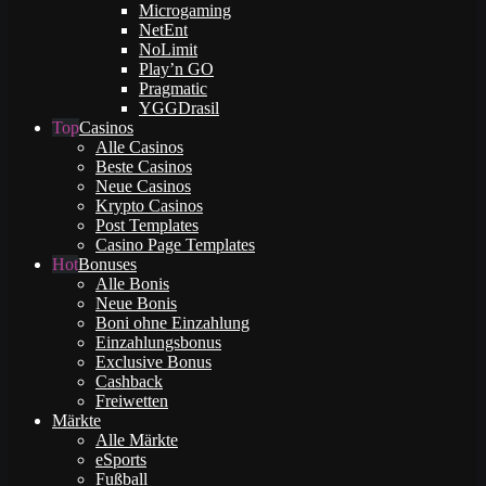
Microgaming
NetEnt
NoLimit
Play’n GO
Pragmatic
YGGDrasil
Casinos
Alle Casinos
Beste Casinos
Neue Casinos
Krypto Casinos
Post Templates
Casino Page Templates
Bonuses
Alle Bonis
Neue Bonis
Boni ohne Einzahlung
Einzahlungsbonus
Exclusive Bonus
Cashback
Freiwetten
Märkte
Alle Märkte
eSports
Fußball