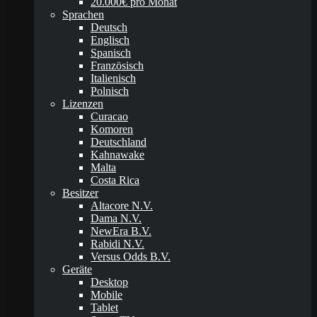
20.000€ pro Monat
Sprachen
Deutsch
Englisch
Spanisch
Französisch
Italienisch
Polnisch
Lizenzen
Curacao
Komoren
Deutschland
Kahnawake
Malta
Costa Rica
Besitzer
Altacore N.V.
Dama N.V.
NewEra B.V.
Rabidi N.V.
Versus Odds B.V.
Geräte
Desktop
Mobile
Tablet