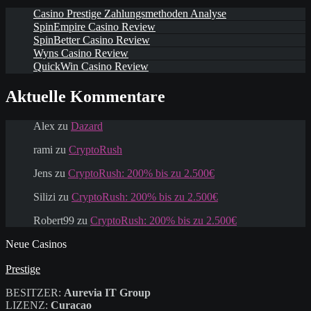
Casino Prestige Zahlungsmethoden Analyse
SpinEmpire Casino Review
SpinBetter Casino Review
Wyns Casino Review
QuickWin Casino Review
Aktuelle Kommentare
Alex
zu
Dazard
rami
zu
CryptoRush
Jens
zu
CryptoRush: 200% bis zu 2.500€
Silizi
zu
CryptoRush: 200% bis zu 2.500€
Robert99
zu
CryptoRush: 200% bis zu 2.500€
Neue Casinos
Prestige
BESITZER:
Aurevia IT Group
LIZENZ:
Curacao