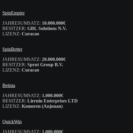
SpinEmpire
JAHRESUMSATZ:
10.000.000€
BESITZER:
GBL Solutions N.V.
LIZENZ:
Curacao
SpinBetter
JAHRESUMSATZ:
20.000.000€
BESITZER:
Sprut Group B.V.
LIZENZ:
Curacao
Betista
JAHRESUMSATZ:
1.000.000€
BESITZER:
Liernin Enterprises LTD
LIZENZ:
Komoren (Anjouan)
QuickWin
JAHRESUMSATZ:
1.000.000€