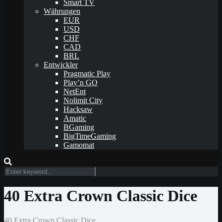
Smart TV
Währungen
EUR
USD
CHF
CAD
BRL
Entwickler
Pragmatic Play
Play’n GO
NetEnt
Nolimit City
Hacksaw
Amatic
BGaming
BigTimeGaming
Gamomat
40 Extra Crown Classic Dice
40 Extra Crown Classic Dice