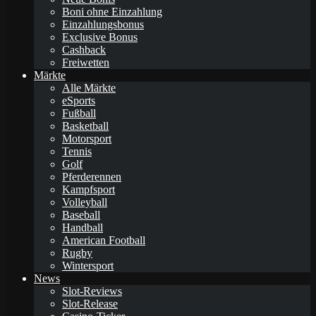
Boni ohne Einzahlung
Einzahlungsbonus
Exclusive Bonus
Cashback
Freiwetten
Märkte
Alle Märkte
eSports
Fußball
Basketball
Motorsport
Tennis
Golf
Pferderennen
Kampfsport
Volleyball
Baseball
Handball
American Football
Rugby
Wintersport
News
Slot-Reviews
Slot-Release