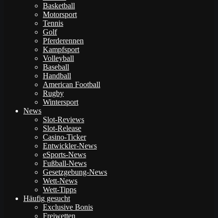
Basketball
Motorsport
Tennis
Golf
Pferderennen
Kampfsport
Volleyball
Baseball
Handball
American Football
Rugby
Wintersport
News
Slot-Reviews
Slot-Release
Casino-Ticker
Entwickler-News
eSports-News
Fußball-News
Gesetzgebung-News
Wett-News
Wett-Tipps
Häufig gesucht
Exclusive Bonis
Freiwetten