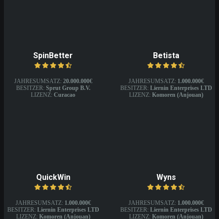
SpinBetter
Betista
JAHRESUMSATZ:
20.000.000€
JAHRESUMSATZ:
1.000.000€
BESITZER:
Sprut Group B.V.
BESITZER:
Liernin Enterprises LTD
LIZENZ:
Curacao
LIZENZ:
Komoren (Anjouan)
QuickWin
Wyns
JAHRESUMSATZ:
1.000.000€
JAHRESUMSATZ:
1.000.000€
BESITZER:
Liernin Enterprises LTD
BESITZER:
Liernin Enterprises LTD
LIZENZ:
Komoren (Anjouan)
LIZENZ:
Komoren (Anjouan)