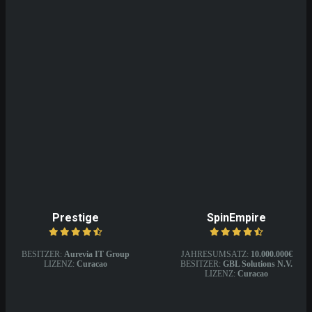
Save my name, email, and website in this
browser for the next time I comment.
Prestige
SpinEmpire
BESITZER:
Aurevia IT Group
JAHRESUMSATZ:
10.000.000€
LIZENZ:
Curacao
BESITZER:
GBL Solutions N.V.
LIZENZ:
Curacao