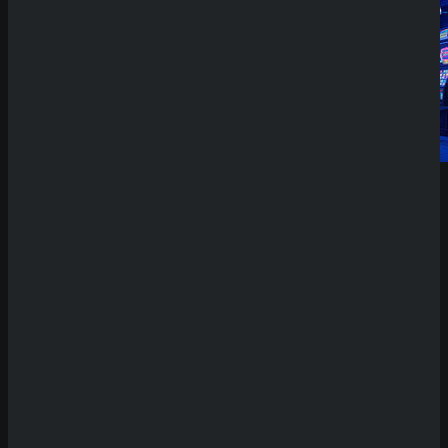
Try Demo
Schreibe einen Kommentar
Deine E-Mail-Adresse wird nicht veröffentlicht.
Erforderliche Felder sind mit
*
markiert