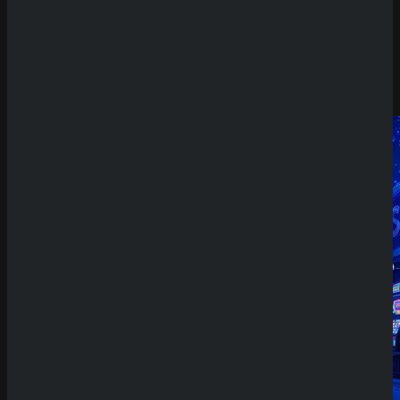
Try Demo