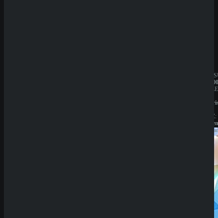
Play for Real
Play for Free
QuickWin
Wyns
Having issues with
Empire of the Tiger
?
JAHRESUMSATZ:
JAHRES
1.000.000€
1.000.00
BESITZER:
BESITZE
Liernin
Liernin
Enterprises
Enterpri
Submit
LTD
LTD
Click here to play online slots for real money.
LIZENZ:
LIZENZ:
Try Our Featured Games
Komoren
Komore
(Anjouan)
(Anjoua
Aktuelles
Casino Prestige
Zahlungsmethoden
Analyse
18. Mai 2026