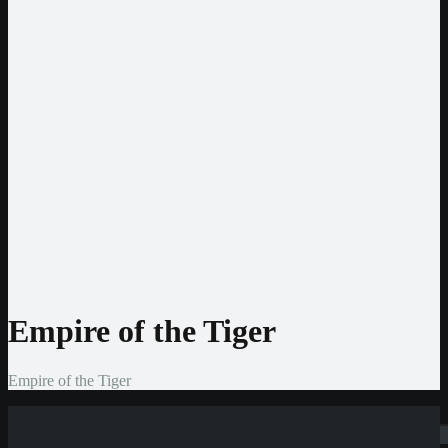
Währungen
EUR
USD
CHF
CAD
BRL
Entwickler
Pragmatic Play
Play’n GO
NetEnt
Nolimit City
Hacksaw
Amatic
BGaming
BigTimeGaming
Gamomat
Empire of the Tiger
Empire of the Tiger
Suchen