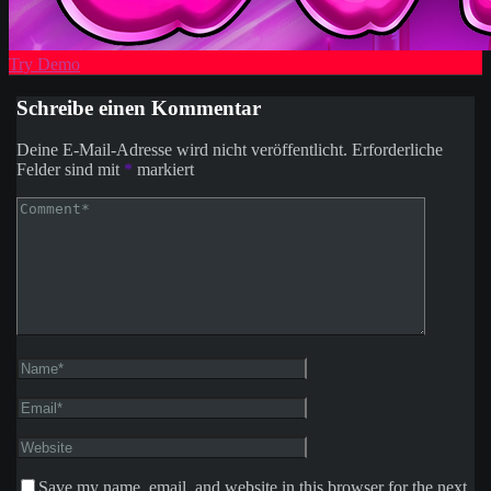
Try Demo
Schreibe einen Kommentar
Deine E-Mail-Adresse wird nicht veröffentlicht.
Erforderliche
Felder sind mit
*
markiert
Save my name, email, and website in this browser for the next