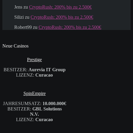
Jens
zu
CryptoRush: 200% bis zu 2.500€
Silizi
zu
CryptoRush: 200% bis zu 2.500€
Robert99
zu
CryptoRush: 200% bis zu 2.500€
Neue Casinos
Prestige
BESITZER:
Aurevia IT Group
LIZENZ:
Curacao
SpinEmpire
JAHRESUMSATZ:
10.000.000€
BESITZER:
GBL Solutions
N.V.
LIZENZ:
Curacao