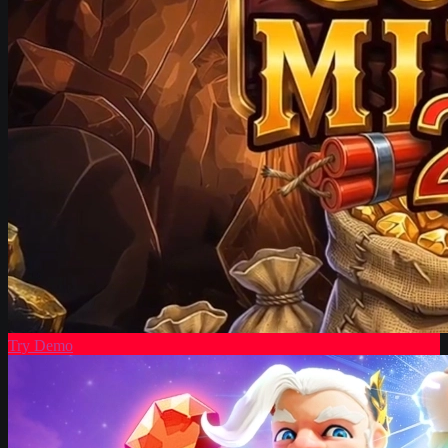
Try Demo