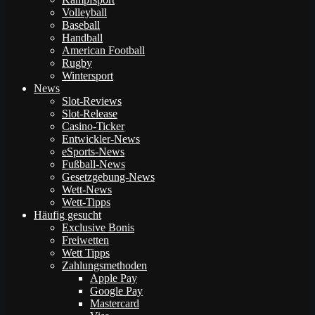
Volleyball
Baseball
Handball
American Football
Rugby
Wintersport
News
Slot-Reviews
Slot-Release
Casino-Ticker
Entwickler-News
eSports-News
Fußball-News
Gesetzgebung-News
Wett-News
Wett-Tipps
Häufig gesucht
Exclusive Bonis
Freiwetten
Wett Tipps
Zahlungsmethoden
Apple Pay
Google Pay
Mastercard