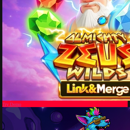
Try Demo