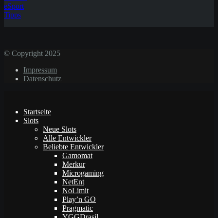
eSport
Tipps
© Copyright 2025
Impressum
Datenschutz
Startseite
Slots
Neue Slots
Alle Entwickler
Beliebte Entwickler
Gamomat
Merkur
Microgaming
NetEnt
NoLimit
Play’n GO
Pragmatic
YGGDrasil