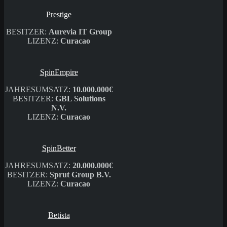
Prestige
BESITZER:
Aurevia IT Group
LIZENZ:
Curacao
SpinEmpire
JAHRESUMSATZ:
10.000.000€
BESITZER:
GBL Solutions
N.V.
LIZENZ:
Curacao
SpinBetter
JAHRESUMSATZ:
20.000.000€
BESITZER:
Sprut Group B.V.
LIZENZ:
Curacao
Betista