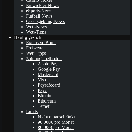
Casino-Ticker
Entwickler-News
eSports-News
Fußball-News
Gesetzgebung-News
Wett-News
Wett-Tipps
Häufig gesucht
Exclusive Bonis
Freiwetten
Wett Tipps
Zahlungsmethoden
Apple Pay
Google Pay
Mastercard
Visa
Paysafecard
Payz
Bitcoin
Ethereum
Tether
Limits
Nicht eingeschränkt
90.000€ pro Monat
80.000€ pro Monat