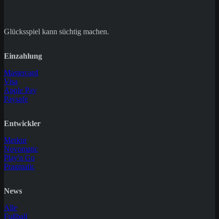
Glücksspiel kann süchtig machen.
Einzahlung
Mastercard
Visa
Apple Pay
Paysafe
Entwickler
Merkur
Novomatic
Play'n Go
Pragmatic
News
Alle
Fußball