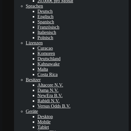
20.000€ pro Monat
Sprachen
Deutsch
Englisch
Spanisch
Französisch
Italienisch
Polnisch
Lizenzen
Curacao
Komoren
Deutschland
Kahnawake
Malta
Costa Rica
Besitzer
Altacore N.V.
Dama N.V.
NewEra B.V.
Rabidi N.V.
Versus Odds B.V.
Geräte
Desktop
Mobile
Tablet