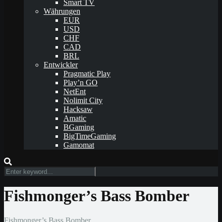
Smart TV
Währungen
EUR
USD
CHF
CAD
BRL
Entwickler
Pragmatic Play
Play’n GO
NetEnt
Nolimit City
Hacksaw
Amatic
BGaming
BigTimeGaming
Gamomat
Fishmonger’s Bass Bomber
Fishmonger’s Bass Bomber