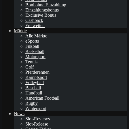
Boni ohne Einzahlung
Einzahlungsbonus
Exclusive Bonus
Cashback
Freiwetten
Märkte
Alle Märkte
eSports
Fußball
Basketball
Motorsport
Tennis
Golf
Pferderennen
Kampfsport
Volleyball
Baseball
Handball
American Football
Rugby
Wintersport
News
Slot-Reviews
Slot-Release