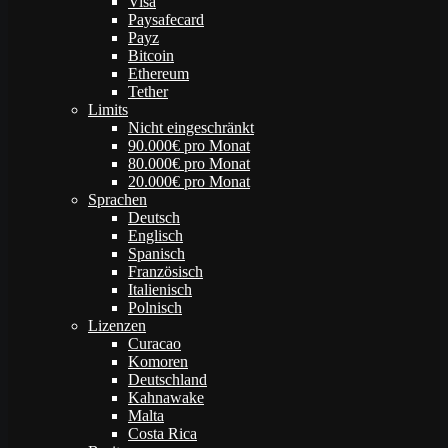
Visa
Paysafecard
Payz
Bitcoin
Ethereum
Tether
Limits
Nicht eingeschränkt
90.000€ pro Monat
80.000€ pro Monat
20.000€ pro Monat
Sprachen
Deutsch
Englisch
Spanisch
Französisch
Italienisch
Polnisch
Lizenzen
Curacao
Komoren
Deutschland
Kahnawake
Malta
Costa Rica