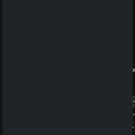
zu 2.500€
Neue Casinos
Prestige
SpinE
BESITZER:
JAHRES
Aurevia
10.000.0
IT
BESITZE
Group
GBL
LIZENZ:
Solution
Curacao
N.V.
LIZENZ:
Curacao