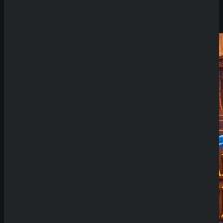
Try Demo