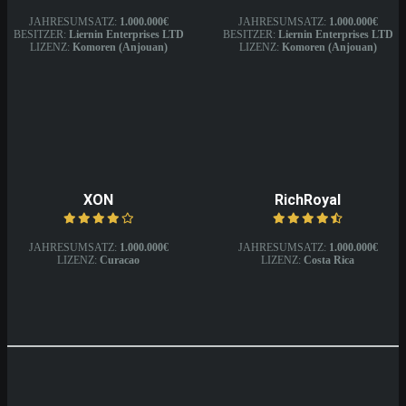
JAHRESUMSATZ:
1.000.000€
JAHRESUMSATZ:
1.000.000€
BESITZER:
Liernin Enterprises LTD
BESITZER:
Liernin Enterprises LTD
LIZENZ:
Komoren (Anjouan)
LIZENZ:
Komoren (Anjouan)
XON
RichRoyal
JAHRESUMSATZ:
1.000.000€
JAHRESUMSATZ:
1.000.000€
LIZENZ:
Curacao
LIZENZ:
Costa Rica