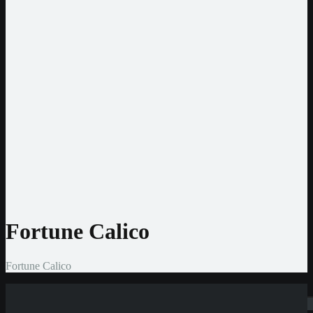
Währungen
EUR
USD
CHF
CAD
BRL
Entwickler
Pragmatic Play
Play’n GO
NetEnt
Nolimit City
Hacksaw
Amatic
BGaming
BigTimeGaming
Gamomat
Fortune Calico
Fortune Calico
Suchen