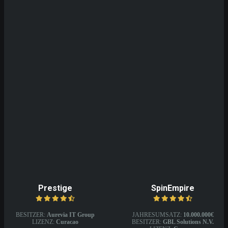
Save my name, email, and website in this
browser for the next time I comment.
Prestige
SpinEmpire
BESITZER:
Aurevia IT Group
JAHRESUMSATZ:
10.000.000€
LIZENZ:
Curacao
BESITZER:
GBL Solutions N.V.