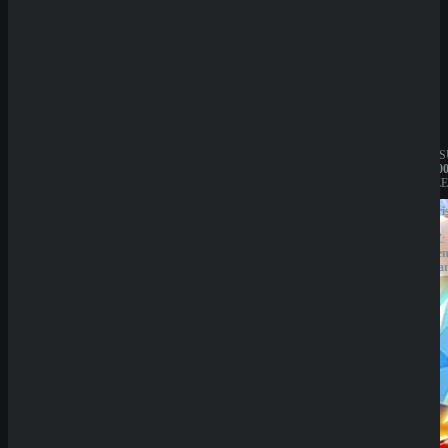
Having issues with
Fortune Calico
?
QuickWin
Wyns
Submit
JAHRESUMSATZ:
JAHRES
1.000.000€
1.000.00
Click here to play online slots for real money.
BESITZER:
BESITZE
Try Our Featured Games
Liernin
Liernin
Enterprises
Enterpri
LTD
LTD
LIZENZ:
LIZENZ:
Komoren
Komore
(Anjouan)
(Anjoua
Aktuelles
Casino Prestige
Zahlungsmethoden
Analyse
18. Mai 2026