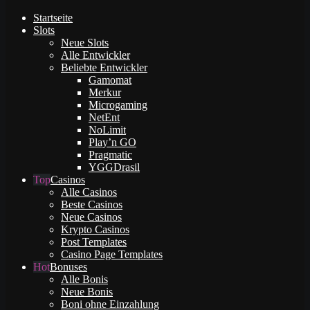
Startseite
Slots
Neue Slots
Alle Entwickler
Beliebte Entwickler
Gamomat
Merkur
Microgaming
NetEnt
NoLimit
Play’n GO
Pragmatic
YGGDrasil
Casinos
Alle Casinos
Beste Casinos
Neue Casinos
Krypto Casinos
Post Templates
Casino Page Templates
Bonuses
Alle Bonis
Neue Bonis
Boni ohne Einzahlung