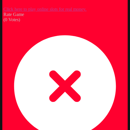
Click here to play online slots for real money.
Rate Game
(
0
Votes)