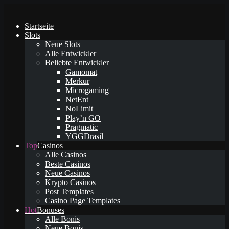
Startseite
Slots
Neue Slots
Alle Entwickler
Beliebte Entwickler
Gamomat
Merkur
Microgaming
NetEnt
NoLimit
Play’n GO
Pragmatic
YGGDrasil
Casinos
Alle Casinos
Beste Casinos
Neue Casinos
Krypto Casinos
Post Templates
Casino Page Templates
Bonuses
Alle Bonis
Neue Bonis