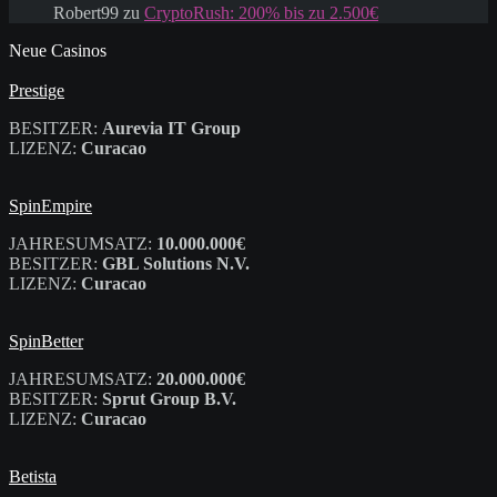
Robert99
zu
CryptoRush: 200% bis zu 2.500€
Neue Casinos
Prestige
BESITZER:
Aurevia IT Group
LIZENZ:
Curacao
SpinEmpire
JAHRESUMSATZ:
10.000.000€
BESITZER:
GBL Solutions N.V.
LIZENZ:
Curacao
SpinBetter
JAHRESUMSATZ:
20.000.000€
BESITZER:
Sprut Group B.V.
LIZENZ:
Curacao
Betista