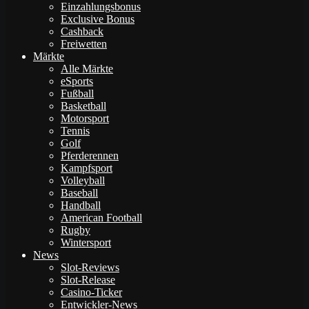
Einzahlungsbonus
Exclusive Bonus
Cashback
Freiwetten
Märkte
Alle Märkte
eSports
Fußball
Basketball
Motorsport
Tennis
Golf
Pferderennen
Kampfsport
Volleyball
Baseball
Handball
American Football
Rugby
Wintersport
News
Slot-Reviews
Slot-Release
Casino-Ticker
Entwickler-News