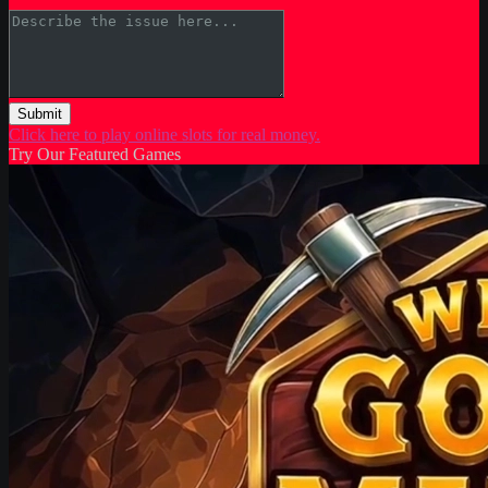
Submit
Click here to play online slots for real money.
Try Our Featured Games