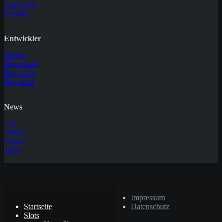
Apple Pay
Paysafe
Entwickler
Merkur
Novomatic
Play'n Go
Pragmatic
News
Alle
Fußball
eSport
Tipps
© Copyright 2025
Impressum
Startseite
Datenschutz
Slots