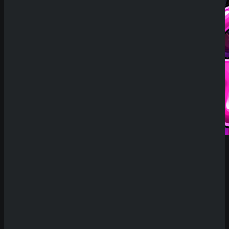
Try Demo
Schreibe einen Kommentar
Deine E-Mail-Adresse wird nicht veröffentlicht.
Erforderliche Felder sind mit
*
markiert