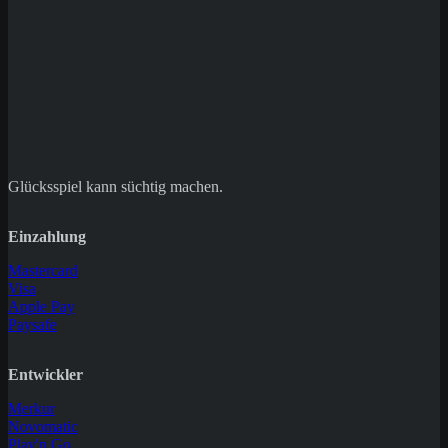
Glücksspiel kann süchtig machen.
Einzahlung
Mastercard
Visa
Apple Pay
Paysafe
Entwickler
Merkur
Novomatic
Play'n Go