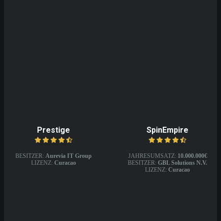
Save my name, email, and website in this
browser for the next time I comment.
Prestige
SpinEmpire
BESITZER:
Aurevia IT Group
JAHRESUMSATZ:
10.000.000€
LIZENZ:
Curacao
BESITZER:
GBL Solutions N.V.
LIZENZ:
Curacao