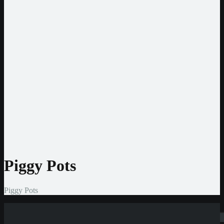
Währungen
EUR
USD
CHF
CAD
BRL
Entwickler
Pragmatic Play
Play’n GO
NetEnt
Nolimit City
Hacksaw
Amatic
BGaming
BigTimeGaming
Gamomat
Piggy Pots
Piggy Pots
Suchen