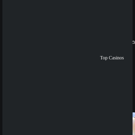
SpinEmpire Casino
Review
8. Januar 2026
SpinBetter Casino
Review
20. Dezember
2025
Play for Real
Wyns Casino Revie
Play for Free
30. September
2025
Top Casinos
Having issues with
Piggy Pots
?
Submit
Click here to play online slots for real money.
Try Our Featured Games