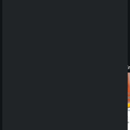
zu 2.500€
Neue Casinos
Prestige
SpinE
BESITZER:
JAHRES
Aurevia
10.000.0
IT
BESITZE
Group
GBL
LIZENZ:
Solution
Curacao
N.V.
LIZENZ:
Curacao