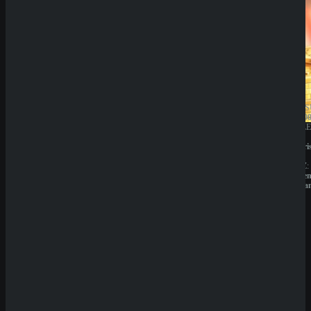
QuickWin
Wyns
JAHRESUMSATZ:
JAHRES
1.000.000€
1.000.00
BESITZER:
BESITZE
Liernin
Liernin
Enterprises
Enterpri
LTD
LTD
LIZENZ:
LIZENZ:
Komoren
Komore
(Anjouan)
(Anjoua
Aktuelles
Casino Prestige
Zahlungsmethoden
Analyse
18. Mai 2026