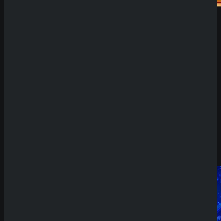
Try Demo
Try Demo