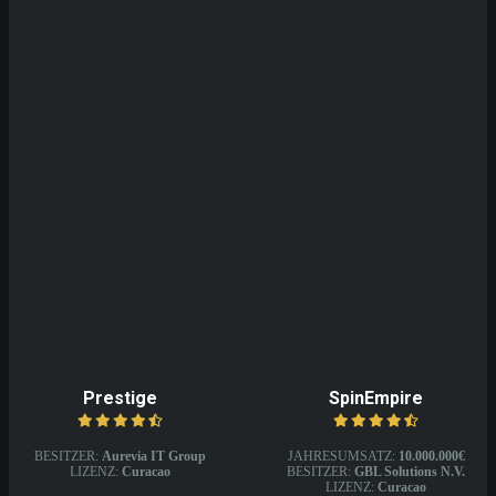
Save my name, email, and website in this
browser for the next time I comment.
Prestige
SpinEmpire
BESITZER:
Aurevia IT Group
JAHRESUMSATZ:
10.000.000€
LIZENZ:
Curacao
BESITZER:
GBL Solutions N.V.
LIZENZ:
Curacao