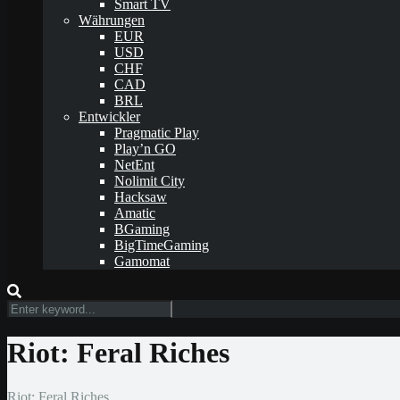
Smart TV
Währungen
EUR
USD
CHF
CAD
BRL
Entwickler
Pragmatic Play
Play’n GO
NetEnt
Nolimit City
Hacksaw
Amatic
BGaming
BigTimeGaming
Gamomat
Riot: Feral Riches
Riot: Feral Riches