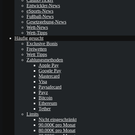
Casino-Ticker
Entwickler-News
eSports-News
Fußball-News
Gesetzgebung-News
Wett-News
Wett-Tipps
Häufig gesucht
Exclusive Bonis
Freiwetten
Wett Tipps
Zahlungsmethoden
Apple Pay
Google Pay
Mastercard
Visa
Paysafecard
Payz
Bitcoin
Ethereum
Tether
Limits
Nicht eingeschränkt
90.000€ pro Monat
80.000€ pro Monat