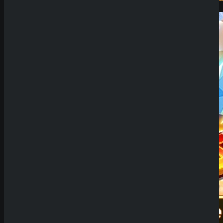
Try Demo