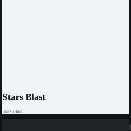
Währungen
EUR
USD
CHF
CAD
BRL
Entwickler
Pragmatic Play
Play’n GO
NetEnt
Nolimit City
Hacksaw
Amatic
BGaming
BigTimeGaming
Gamomat
Stars Blast
Stars Blast
Suchen