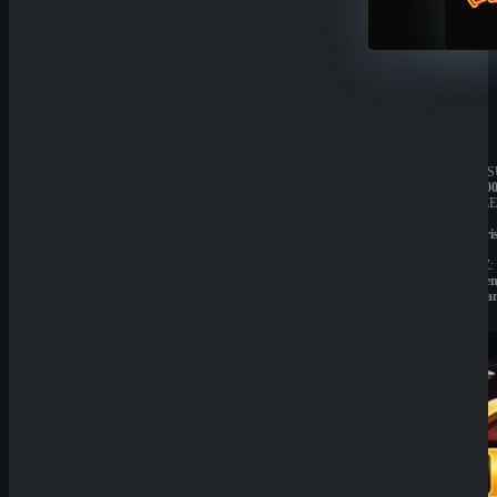
Play for Real
QuickWin
Wyns
Play for Free
Having issues with
Stars Blast
?
JAHRESUMSATZ:
JAHRES
1.000.000€
1.000.00
BESITZER:
BESITZE
Liernin
Liernin
Enterprises
Enterpri
LTD
LTD
LIZENZ:
LIZENZ:
Submit
Komoren
Komore
(Anjouan)
(Anjoua
Click here to play online slots for real money.
Try Our Featured Games
Aktuelles
Casino Prestige
Zahlungsmethoden
Analyse
18. Mai 2026