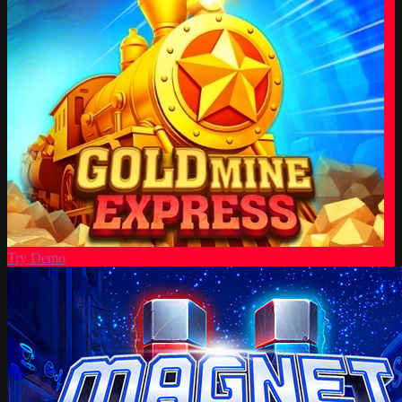
Try Demo