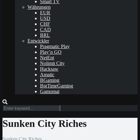
Smart TV
Währungen
EUR
USD
CHF
CAD
BRL
Entwickler
Pragmatic Play
Play’n GO
NetEnt
Nolimit City
Hacksaw
Amatic
BGaming
BigTimeGaming
Gamomat
Sunken City Riches
Sunken City Riches