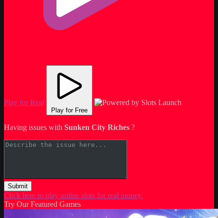
Play for Real
Play for Free
Having issues with
Sunken City Riches
?
Submit
Click here to play online slots for real money.
Try Our Featured Games