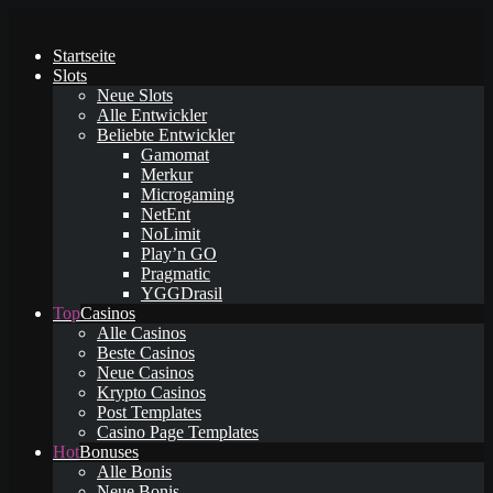
Startseite
Slots
Neue Slots
Alle Entwickler
Beliebte Entwickler
Gamomat
Merkur
Microgaming
NetEnt
NoLimit
Play’n GO
Pragmatic
YGGDrasil
Casinos
Alle Casinos
Beste Casinos
Neue Casinos
Krypto Casinos
Post Templates
Casino Page Templates
Bonuses
Alle Bonis
Neue Bonis