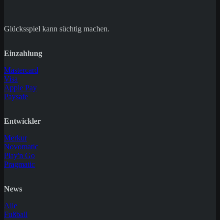
Glücksspiel kann süchtig machen.
Einzahlung
Mastercard
Visa
Apple Pay
Paysafe
Entwickler
Merkur
Novomatic
Play'n Go
Pragmatic
News
Alle
Fußball