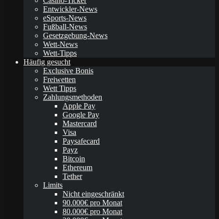
Casino-Ticker
Entwickler-News
eSports-News
Fußball-News
Gesetzgebung-News
Wett-News
Wett-Tipps
Häufig gesucht
Exclusive Bonis
Freiwetten
Wett Tipps
Zahlungsmethoden
Apple Pay
Google Pay
Mastercard
Visa
Paysafecard
Payz
Bitcoin
Ethereum
Tether
Limits
Nicht eingeschränkt
90.000€ pro Monat
80.000€ pro Monat