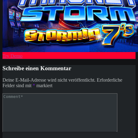
Try Demo
Schreibe einen Kommentar
Deine E-Mail-Adresse wird nicht veröffentlicht.
Erforderliche
Felder sind mit
*
markiert