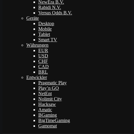
NewEra B.V.
Rabidi N.V.
Versus Odds B.V.
Geräte
Desktop
Mobile
Tablet
Smart TV
Währungen
EUR
USD
CHF
CAD
BRL
Entwickler
Pragmatic Play
Play’n GO
NetEnt
Nolimit City
Hacksaw
Amatic
BGaming
BigTimeGaming
Gamomat