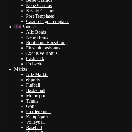
Beste Casinos
Neue Casinos
Krypto Casinos
Post Templates
Casino Page Templates
Bonuses
Alle Bonis
Neue Bonis
Boni ohne Einzahlung
Einzahlungsbonus
Exclusive Bonus
Cashback
Freiwetten
Märkte
Alle Märkte
eSports
Fußball
Basketball
Motorsport
Tennis
Golf
Pferderennen
Kampfsport
Volleyball
Baseball