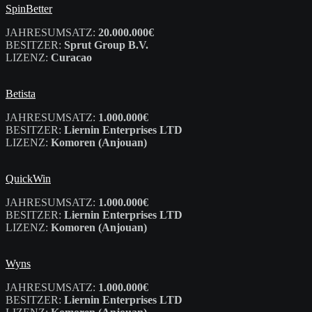
SpinBetter
JAHRESUMSATZ:
20.000.000€
BESITZER:
Sprut Group B.V.
LIZENZ:
Curacao
Betista
JAHRESUMSATZ:
1.000.000€
BESITZER:
Liernin Enterprises LTD
LIZENZ:
Komoren (Anjouan)
QuickWin
JAHRESUMSATZ:
1.000.000€
BESITZER:
Liernin Enterprises LTD
LIZENZ:
Komoren (Anjouan)
Wyns
JAHRESUMSATZ:
1.000.000€
BESITZER:
Liernin Enterprises LTD