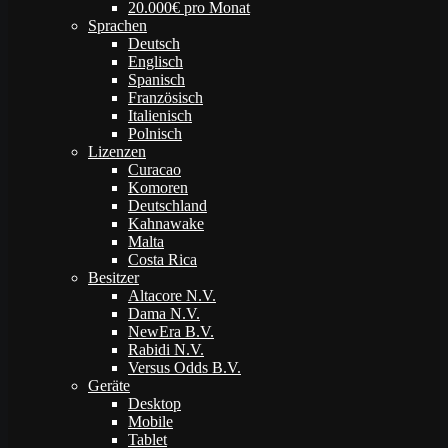
20.000€ pro Monat
Sprachen
Deutsch
Englisch
Spanisch
Französisch
Italienisch
Polnisch
Lizenzen
Curacao
Komoren
Deutschland
Kahnawake
Malta
Costa Rica
Besitzer
Altacore N.V.
Dama N.V.
NewEra B.V.
Rabidi N.V.
Versus Odds B.V.
Geräte
Desktop
Mobile
Tablet