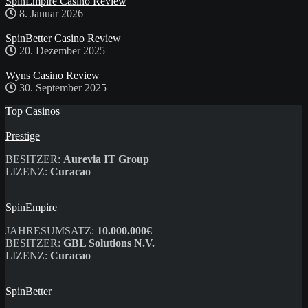
SpinEmpire Casino Review
8. Januar 2026
SpinBetter Casino Review
20. Dezember 2025
Wyns Casino Review
30. September 2025
Top Casinos
Prestige
BESITZER:
Aurevia IT Group
LIZENZ:
Curacao
SpinEmpire
JAHRESUMSATZ:
10.000.000€
BESITZER:
GBL Solutions N.V.
LIZENZ:
Curacao
SpinBetter