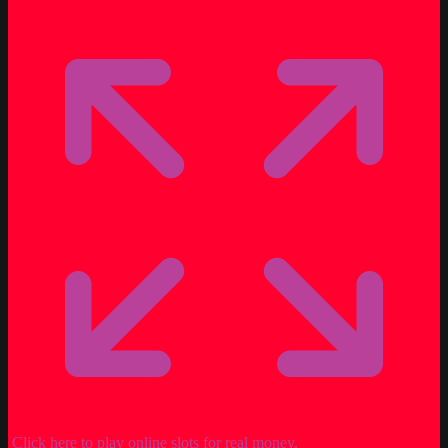
Click here to play online slots for real money.