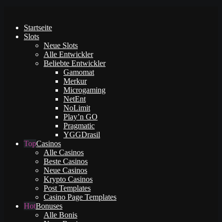
Startseite
Slots
Neue Slots
Alle Entwickler
Beliebte Entwickler
Gamomat
Merkur
Microgaming
NetEnt
NoLimit
Play’n GO
Pragmatic
YGGDrasil
Casinos
Alle Casinos
Beste Casinos
Neue Casinos
Krypto Casinos
Post Templates
Casino Page Templates
Bonuses
Alle Bonis