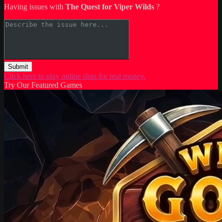
Having issues with
The Quest for Viper Wilds
?
Submit
Click here to play online slots for real money.
Try Our Featured Games