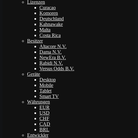
Lizenzen
Curacao
Komoren
Deutschland
Kahnawake
Malta
Costa Rica
Besitzer
Altacore N.V.
Dama N.V.
NewEra B.V.
Rabidi N.V.
Versus Odds B.V.
Geräte
Desktop
Mobile
Tablet
Smart TV
Währungen
EUR
USD
CHF
CAD
BRL
Entwickler