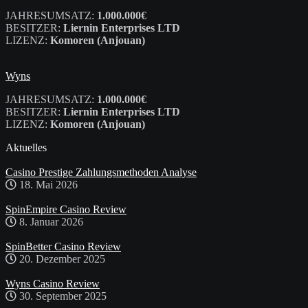
JAHRESUMSATZ:
1.000.000€
BESITZER:
Liernin Enterprises LTD
LIZENZ:
Komoren (Anjouan)
Wyns
JAHRESUMSATZ:
1.000.000€
BESITZER:
Liernin Enterprises LTD
LIZENZ:
Komoren (Anjouan)
Aktuelles
Casino Prestige Zahlungsmethoden Analyse
18. Mai 2026
SpinEmpire Casino Review
8. Januar 2026
SpinBetter Casino Review
20. Dezember 2025
Wyns Casino Review
30. September 2025