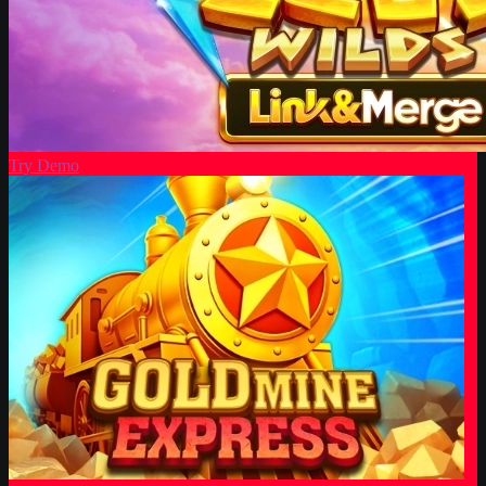
Try Demo