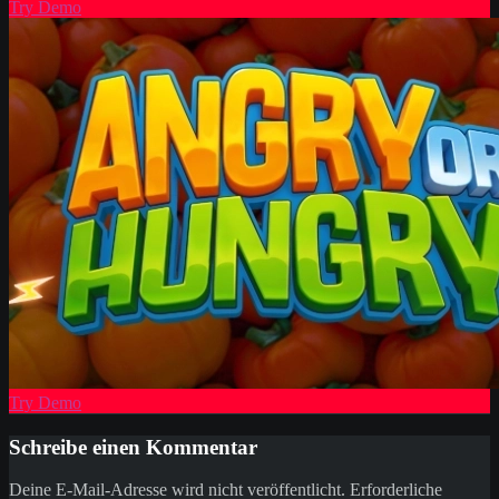
Try Demo
Try Demo
Schreibe einen Kommentar
Deine E-Mail-Adresse wird nicht veröffentlicht.
Erforderliche