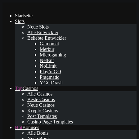
Startseite
Slots
Neue Slots
Alle Entwickler
Beliebte Entwickler
Gamomat
Merkur
Microgaming
NetEnt
NoLimit
Play’n GO
Pragmatic
YGGDrasil
Casinos
Alle Casinos
Beste Casinos
Neue Casinos
Krypto Casinos
Post Templates
Casino Page Templates
Bonuses
Alle Bonis
Neue Bonis