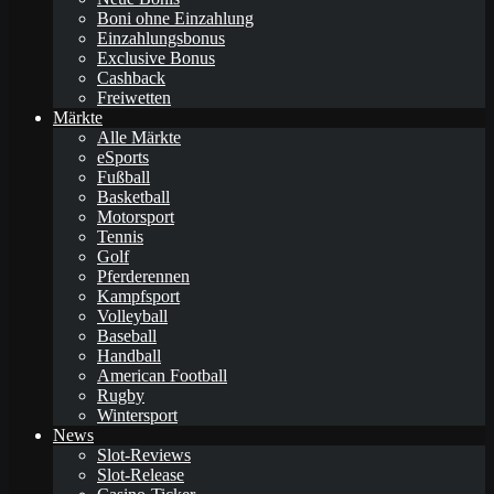
Boni ohne Einzahlung
Einzahlungsbonus
Exclusive Bonus
Cashback
Freiwetten
Märkte
Alle Märkte
eSports
Fußball
Basketball
Motorsport
Tennis
Golf
Pferderennen
Kampfsport
Volleyball
Baseball
Handball
American Football
Rugby
Wintersport
News
Slot-Reviews
Slot-Release