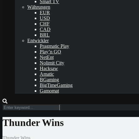
Smart TV
Währungen
EUR
USD
CHF
CAD
BRL
Entwickler
Pragmatic Play
Play’n GO
NetEnt
Nolimit City
Hacksaw
Amatic
BGaming
BigTimeGaming
Gamomat
Thunder Wins
Thunder Wins