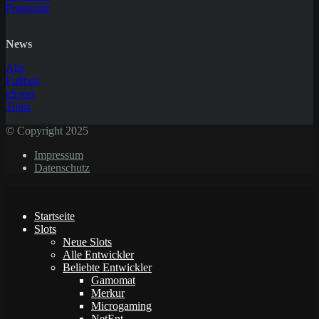
Pragmatic
News
Alle
Fußball
eSport
Tipps
© Copyright 2025
Impressum
Datenschutz
Startseite
Slots
Neue Slots
Alle Entwickler
Beliebte Entwickler
Gamomat
Merkur
Microgaming
NetEnt