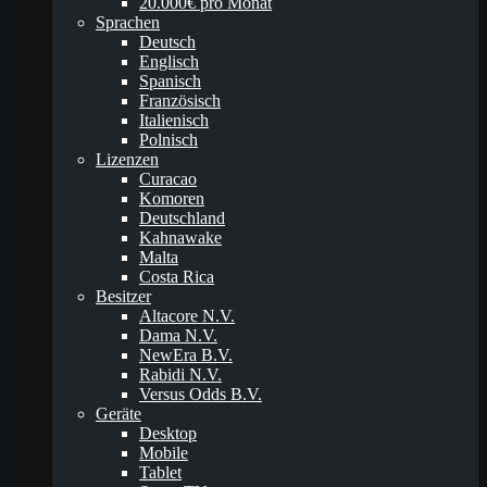
20.000€ pro Monat
Sprachen
Deutsch
Englisch
Spanisch
Französisch
Italienisch
Polnisch
Lizenzen
Curacao
Komoren
Deutschland
Kahnawake
Malta
Costa Rica
Besitzer
Altacore N.V.
Dama N.V.
NewEra B.V.
Rabidi N.V.
Versus Odds B.V.
Geräte
Desktop
Mobile
Tablet