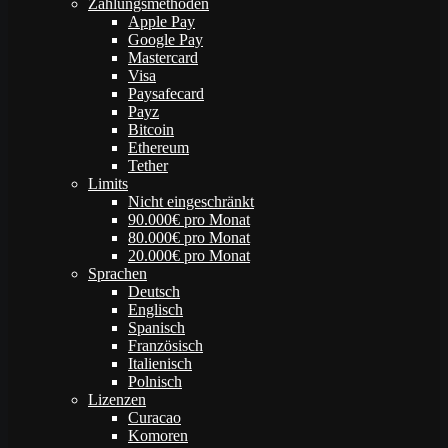
Zahlungsmethoden
Apple Pay
Google Pay
Mastercard
Visa
Paysafecard
Payz
Bitcoin
Ethereum
Tether
Limits
Nicht eingeschränkt
90.000€ pro Monat
80.000€ pro Monat
20.000€ pro Monat
Sprachen
Deutsch
Englisch
Spanisch
Französisch
Italienisch
Polnisch
Lizenzen
Curacao
Komoren