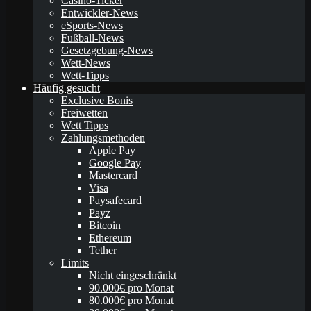
Casino-Ticker
Entwickler-News
eSports-News
Fußball-News
Gesetzgebung-News
Wett-News
Wett-Tipps
Häufig gesucht
Exclusive Bonis
Freiwetten
Wett Tipps
Zahlungsmethoden
Apple Pay
Google Pay
Mastercard
Visa
Paysafecard
Payz
Bitcoin
Ethereum
Tether
Limits
Nicht eingeschränkt
90.000€ pro Monat
80.000€ pro Monat