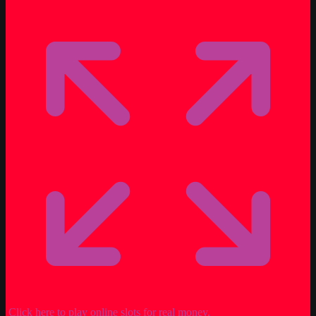
Click here to play online slots for real money.