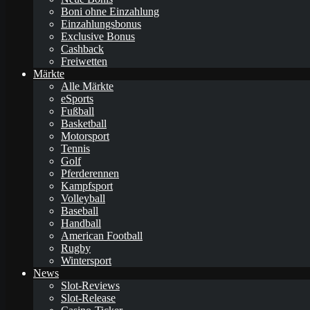
Boni ohne Einzahlung
Einzahlungsbonus
Exclusive Bonus
Cashback
Freiwetten
Märkte
Alle Märkte
eSports
Fußball
Basketball
Motorsport
Tennis
Golf
Pferderennen
Kampfsport
Volleyball
Baseball
Handball
American Football
Rugby
Wintersport
News
Slot-Reviews
Slot-Release