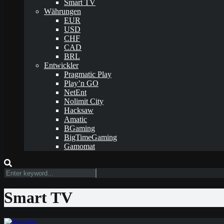
Smart TV
Währungen
EUR
USD
CHF
CAD
BRL
Entwickler
Pragmatic Play
Play’n GO
NetEnt
Nolimit City
Hacksaw
Amatic
BGaming
BigTimeGaming
Gamomat
Smart TV