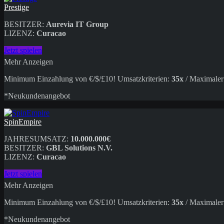
Prestige
BESITZER:
Aurevia IT Group
LIZENZ:
Curacao
Jetzt spielen
Mehr Anzeigen
Minimum Einzahlung von €/$/£10! Umsatzkriterien:
35x
/ Maximaler
*Neukundenangebot
SpinEmpire
JAHRESUMSATZ:
10.000.000€
BESITZER:
GBL Solutions N.V.
LIZENZ:
Curacao
Jetzt spielen
Mehr Anzeigen
Minimum Einzahlung von €/$/£10! Umsatzkriterien:
35x
/ Maximaler
*Neukundenangebot