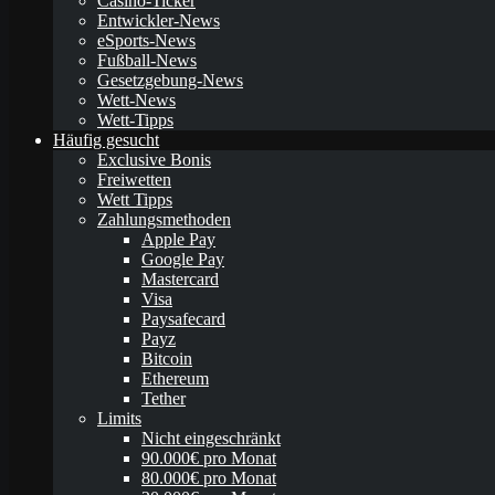
Casino-Ticker
Entwickler-News
eSports-News
Fußball-News
Gesetzgebung-News
Wett-News
Wett-Tipps
Häufig gesucht
Exclusive Bonis
Freiwetten
Wett Tipps
Zahlungsmethoden
Apple Pay
Google Pay
Mastercard
Visa
Paysafecard
Payz
Bitcoin
Ethereum
Tether
Limits
Nicht eingeschränkt
90.000€ pro Monat
80.000€ pro Monat