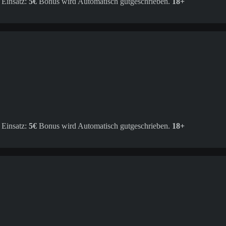
 Einsatz:
5€
Bonus wird Automatisch gutgeschrieben.
18+
 Einsatz:
5€
Bonus wird Automatisch gutgeschrieben.
18+