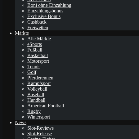
Boni ohne Einzahlung
Einzahlungsbonus
Exclusive Bonus
Cashback
Freiwetten
Märkte
Alle Märkte
eSports
Fußball
Basketball
Motorsport
Tennis
Golf
Pferderennen
Kampfsport
Volleyball
Baseball
Handball
American Football
Rugby
Wintersport
News
Slot-Reviews
Slot-Release