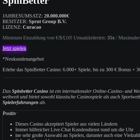
SpinBetter
JAHRESUMSATZ:
20.000.000€
BESITZER:
Sprut Group B.V.
LIZENZ:
Curacao
Minimum Einzahlung von €/$/£10! Umsatzkriterien:
35x
/ Maximaler
Jetzt spielen
*Neukundenangebot
Erlebe das SpinBetter Casino: 6.000+ Spiele, bis zu 300 € Bonus + 30
Das
Spinbetter Casino
ist ein internationaler Online-Casino- und We
weltweit und bietet sowohl klassische Casinospiele als auch Sportwet
Spielerfahrungen
ab.
Positiv
Dieses Casino akzeptiert Spieler aus vielen Ländern
Immer hilfreicher Live-Chat Kundendienst rund um die Uhr
ine sehr große Auswahl an Spielen, darunter auch eine Vielzah