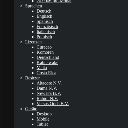
20.000€ pro Monat
Sprachen
Deutsch
Englisch
Spanisch
Französisch
Italienisch
Polnisch
Lizenzen
Curacao
Komoren
Deutschland
Kahnawake
Malta
Costa Rica
Besitzer
Altacore N.V.
Dama N.V.
NewEra B.V.
Rabidi N.V.
Versus Odds B.V.
Geräte
Desktop
Mobile
Tablet