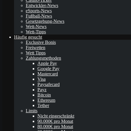
Casino-Ticker
Entwickler-News
eSports-News
Fußball-News
Gesetzgebung-News
Wett-News
Wett-Tipps
Häufig gesucht
Exclusive Bonis
Freiwetten
Wett Tipps
Zahlungsmethoden
Apple Pay
Google Pay
Mastercard
Visa
Paysafecard
Payz
Bitcoin
Ethereum
Tether
Limits
Nicht eingeschränkt
90.000€ pro Monat
80.000€ pro Monat