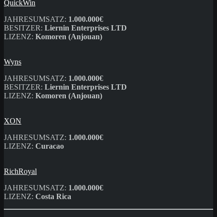
QuickWin
JAHRESUMSATZ:
1.000.000€
BESITZER:
Liernin Enterprises LTD
LIZENZ:
Komoren (Anjouan)
Wyns
JAHRESUMSATZ:
1.000.000€
BESITZER:
Liernin Enterprises LTD
LIZENZ:
Komoren (Anjouan)
XON
JAHRESUMSATZ:
1.000.000€
LIZENZ:
Curacao
RichRoyal
JAHRESUMSATZ:
1.000.000€
LIZENZ:
Costa Rica