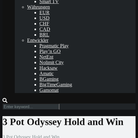
Smart TV
Währungen
EUR
USD
CHF
CAD
BRL
Entwickler
Pragmatic Play
Play’n GO
NetEnt
Nolimit City
Hacksaw
Amatic
BGaming
BigTimeGaming
Gamomat
3 Pot Odyssey Hold and Win
3 Pot Odyssey Hold and Win