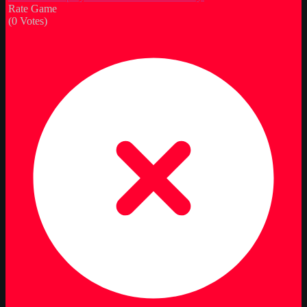
Rate Game
(
0
Votes)