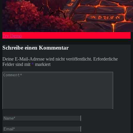
Try Demo
Schreibe einen Kommentar
Deine E-Mail-Adresse wird nicht veröffentlicht.
Erforderliche
Felder sind mit
*
markiert