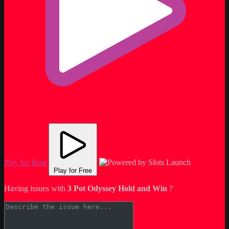
Play for Real
Play for Free
Having issues with
3 Pot Odyssey Hold and Win
?