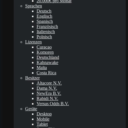
20.000€ pro Monat
Sprachen
Deutsch
Englisch
Spanisch
Französisch
Italienisch
Polnisch
Lizenzen
Curacao
Komoren
Deutschland
Kahnawake
Malta
Costa Rica
Besitzer
Altacore N.V.
Dama N.V.
NewEra B.V.
Rabidi N.V.
Versus Odds B.V.
Geräte
Desktop
Mobile
Tablet