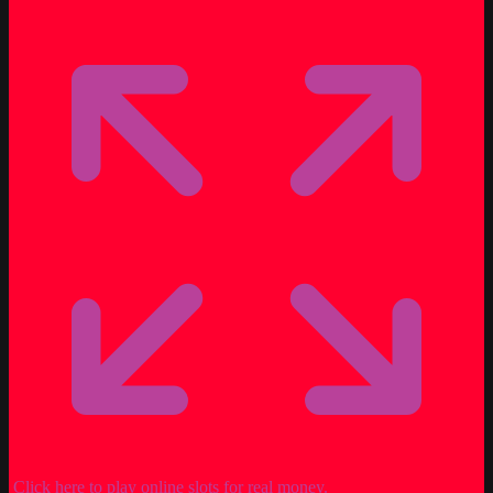
Click here to play online slots for real money.