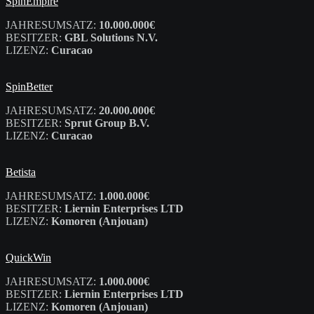
SpinEmpire
JAHRESUMSATZ:
10.000.000€
BESITZER:
GBL Solutions N.V.
LIZENZ:
Curacao
SpinBetter
JAHRESUMSATZ:
20.000.000€
BESITZER:
Sprut Group B.V.
LIZENZ:
Curacao
Betista
JAHRESUMSATZ:
1.000.000€
BESITZER:
Liernin Enterprises LTD
LIZENZ:
Komoren (Anjouan)
QuickWin
JAHRESUMSATZ:
1.000.000€
BESITZER:
Liernin Enterprises LTD
LIZENZ:
Komoren (Anjouan)