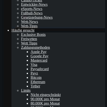
Casino-Ticker
Entwickler-News
eSports-News
Fußball-News
Gesetzgebung-News
Wett-News
Wett-Tipps
Häufig gesucht
Exclusive Bonis
Freiwetten
Wett Tipps
Zahlungsmethoden
Apple Pay
Google Pay
Mastercard
Visa
Paysafecard
Payz
Bitcoin
Ethereum
Tether
Limits
Nicht eingeschränkt
90.000€ pro Monat
80.000€ pro Monat