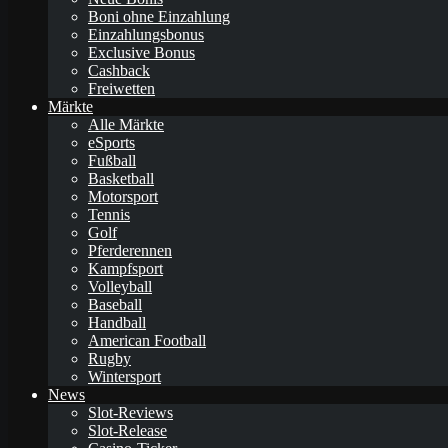
Boni ohne Einzahlung
Einzahlungsbonus
Exclusive Bonus
Cashback
Freiwetten
Märkte
Alle Märkte
eSports
Fußball
Basketball
Motorsport
Tennis
Golf
Pferderennen
Kampfsport
Volleyball
Baseball
Handball
American Football
Rugby
Wintersport
News
Slot-Reviews
Slot-Release