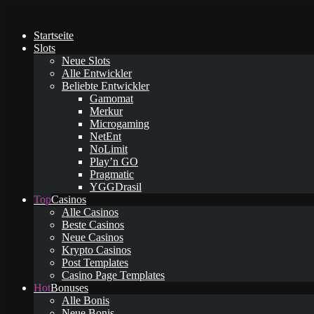
Startseite
Slots
Neue Slots
Alle Entwickler
Beliebte Entwickler
Gamomat
Merkur
Microgaming
NetEnt
NoLimit
Play’n GO
Pragmatic
YGGDrasil
Casinos
Alle Casinos
Beste Casinos
Neue Casinos
Krypto Casinos
Post Templates
Casino Page Templates
Bonuses
Alle Bonis
Neue Bonis