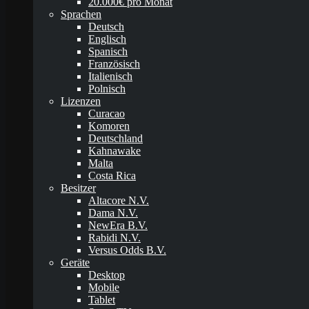
20.000€ pro Monat
Sprachen
Deutsch
Englisch
Spanisch
Französisch
Italienisch
Polnisch
Lizenzen
Curacao
Komoren
Deutschland
Kahnawake
Malta
Costa Rica
Besitzer
Altacore N.V.
Dama N.V.
NewEra B.V.
Rabidi N.V.
Versus Odds B.V.
Geräte
Desktop
Mobile
Tablet