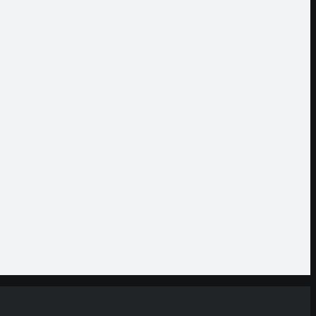
Suchen
Suchen