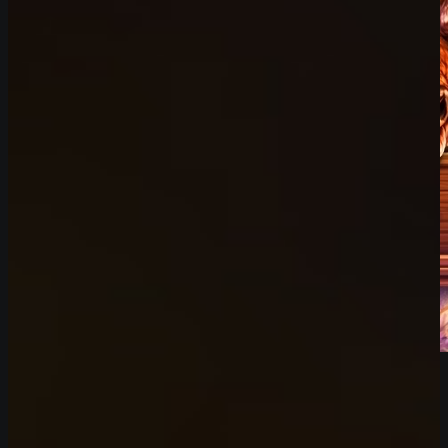
Try Demo
Schreibe einen Kommentar
Deine E-Mail-Adresse wird nicht veröffentlicht.