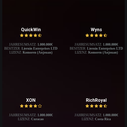
QuickWin
Wyns
JAHRESUMSATZ:
1.000.000€
JAHRESUMSATZ:
1.000.000€
BESITZER:
Liernin Enterprises LTD
BESITZER:
Liernin Enterprises LTD
LIZENZ:
Komoren (Anjouan)
LIZENZ:
Komoren (Anjouan)
XON
RichRoyal
JAHRESUMSATZ:
1.000.000€
JAHRESUMSATZ:
1.000.000€
LIZENZ:
Curacao
LIZENZ:
Costa Rica