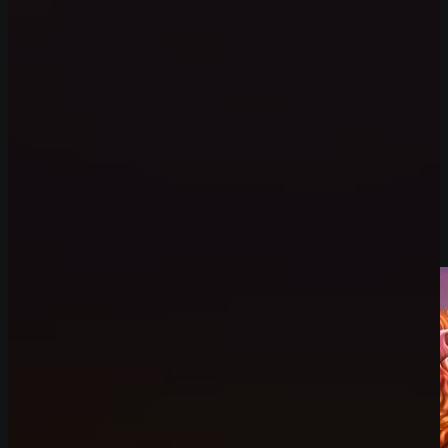
Try Demo