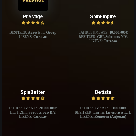
Prestige
SpinEmpire
BESITZER:
Aurevia IT Group
JAHRESUMSATZ:
10.000.000€
LIZENZ:
Curacao
BESITZER:
GBL Solutions N.V.
LIZENZ:
Curacao
SpinBetter
Betista
JAHRESUMSATZ:
20.000.000€
JAHRESUMSATZ:
1.000.000€
BESITZER:
Sprut Group B.V.
BESITZER:
Liernin Enterprises LTD
LIZENZ:
Curacao
LIZENZ:
Komoren (Anjouan)