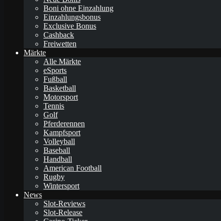
Boni ohne Einzahlung
Einzahlungsbonus
Exclusive Bonus
Cashback
Freiwetten
Märkte
Alle Märkte
eSports
Fußball
Basketball
Motorsport
Tennis
Golf
Pferderennen
Kampfsport
Volleyball
Baseball
Handball
American Football
Rugby
Wintersport
News
Slot-Reviews
Slot-Release