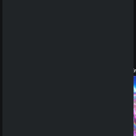
zu 2.500€
Neue Casinos
Prestige
SpinE
BESITZER:
JAHRES
Aurevia
10.000.0
IT
BESITZE
Group
GBL
LIZENZ:
Solution
Curacao
N.V.
LIZENZ:
Curacao