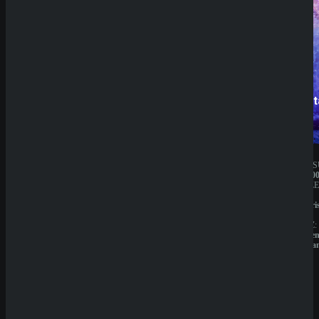
SpinBetter
Betist
JAHRESUMSATZ:
JAHRES
20.000.000€
1.000.00
BESITZER:
BESITZE
Sprut
Liernin
Group
Enterpri
B.V.
LTD
LIZENZ:
LIZENZ:
Curacao
Komore
(Anjoua