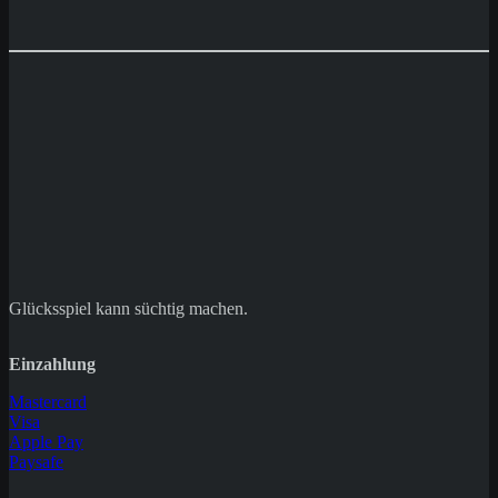
Glücksspiel kann süchtig machen.
Einzahlung
Mastercard
Visa
Apple Pay
Paysafe