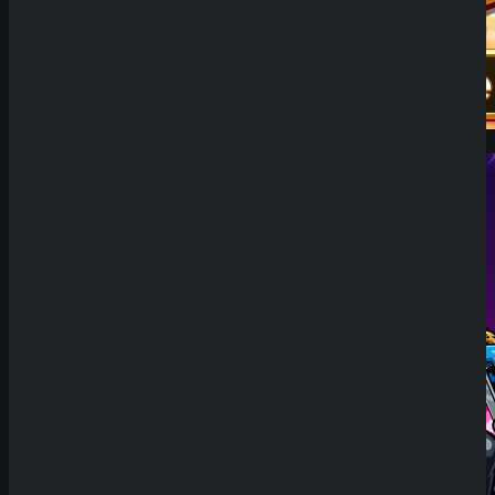
Try Demo