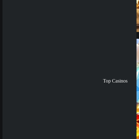
Casino Prestige
Zahlungsmethoden
Analyse
18. Mai 2026
SpinEmpire Casino
Review
Try Demo
8. Januar 2026
SpinBetter Casino
Review
20. Dezember
2025
Wyns Casino Revie
30. September
2025
Top Casinos