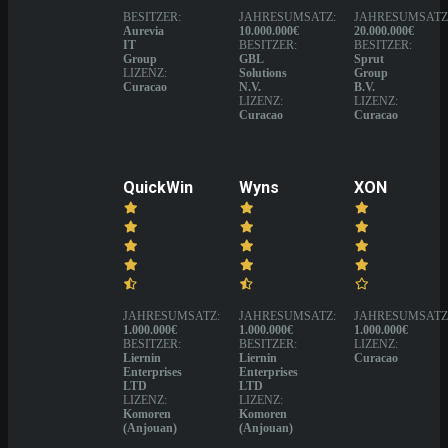
BESITZER:
JAHRESUMSATZ:
JAHRESUMSATZ
Aurevia
10.000.000€
20.000.000€
IT
BESITZER:
BESITZER:
Group
GBL
Sprut
LIZENZ:
Solutions
Group
Curacao
N.V.
B.V.
LIZENZ:
LIZENZ:
Curacao
Curacao
QuickWin
Wyns
XON
JAHRESUMSATZ:
JAHRESUMSATZ:
JAHRESUMSATZ
1.000.000€
1.000.000€
1.000.000€
BESITZER:
BESITZER:
LIZENZ:
Liernin
Liernin
Curacao
Enterprises
Enterprises
LTD
LTD
LIZENZ:
LIZENZ:
Komoren
Komoren
(Anjouan)
(Anjouan)