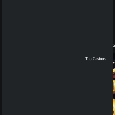
Analyse
Having issues with
Brilliant Pots - Tumbling
18. Mai 2026
Joker
?
SpinEmpire Casino
Review
8. Januar 2026
SpinBetter Casino
Review
20. Dezember
2025
Submit
Wyns Casino Revie
Click here to play online slots for real money.
30. September
Try Our Featured Games
2025
Top Casinos