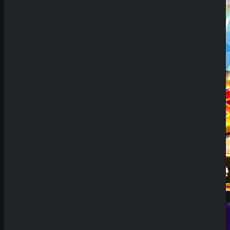
Try Demo