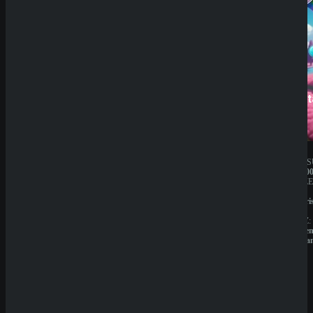
SpinBetter
Betist
JAHRESUMSATZ:
JAHRES
20.000.000€
1.000.00
BESITZER:
BESITZE
Sprut
Liernin
Group
Enterpri
B.V.
LTD
LIZENZ:
LIZENZ:
Curacao
Komore
(Anjoua