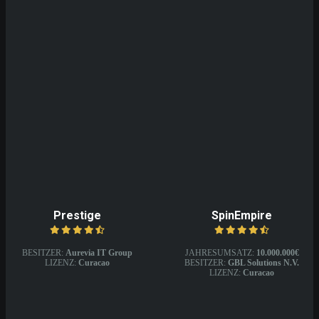
Save my name, email, and website in this
browser for the next time I comment.
Prestige
SpinEmpire
BESITZER:
Aurevia IT Group
JAHRESUMSATZ:
10.000.000€
LIZENZ:
Curacao
BESITZER:
GBL Solutions N.V.
LIZENZ:
Curacao