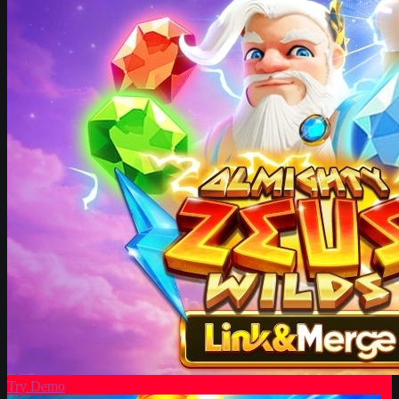
Try Demo