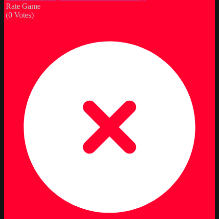
Rate Game
(
0
Votes)