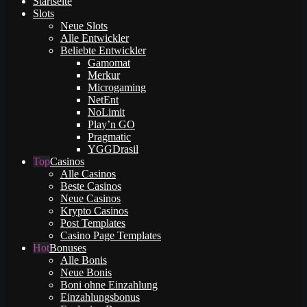
Startseite
Slots
Neue Slots
Alle Entwickler
Beliebte Entwickler
Gamomat
Merkur
Microgaming
NetEnt
NoLimit
Play’n GO
Pragmatic
YGGDrasil
Casinos
Alle Casinos
Beste Casinos
Neue Casinos
Krypto Casinos
Post Templates
Casino Page Templates
Bonuses
Alle Bonis
Neue Bonis
Boni ohne Einzahlung
Einzahlungsbonus