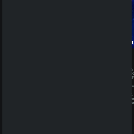
SpinBetter
Betist
JAHRESUMSATZ:
JAHRES
20.000.000€
1.000.00
BESITZER:
BESITZE
Sprut
Liernin
Group
Enterpri
B.V.
LTD
LIZENZ:
LIZENZ:
Curacao
Komore
(Anjoua