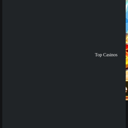
SpinEmpire Casino
Review
8. Januar 2026
SpinBetter Casino
Review
20. Dezember
2025
Wyns Casino Revie
30. September
2025
Top Casinos
Try Demo