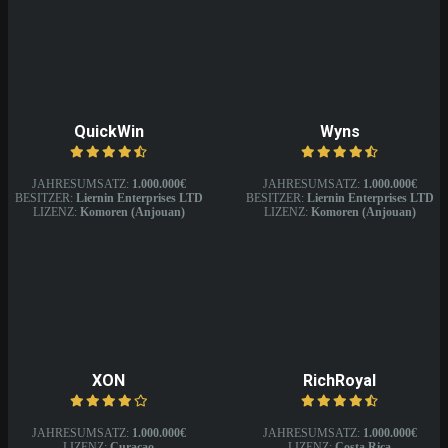
QuickWin
Wyns
JAHRESUMSATZ:
1.000.000€
JAHRESUMSATZ:
1.000.000€
BESITZER:
Liernin Enterprises LTD
BESITZER:
Liernin Enterprises LTD
LIZENZ:
Komoren (Anjouan)
LIZENZ:
Komoren (Anjouan)
XON
RichRoyal
JAHRESUMSATZ:
1.000.000€
JAHRESUMSATZ:
1.000.000€
LIZENZ:
Curacao
LIZENZ:
Costa Rica