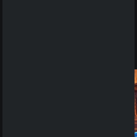
Try Demo