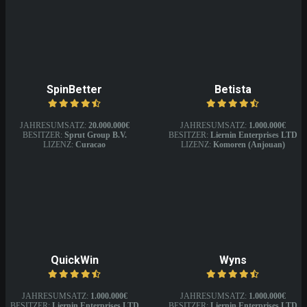
SpinBetter
Betista
JAHRESUMSATZ:
20.000.000€
JAHRESUMSATZ:
1.000.000€
BESITZER:
Sprut Group B.V.
BESITZER:
Liernin Enterprises LTD
LIZENZ:
Curacao
LIZENZ:
Komoren (Anjouan)
QuickWin
Wyns
JAHRESUMSATZ:
1.000.000€
JAHRESUMSATZ:
1.000.000€
BESITZER:
Liernin Enterprises LTD
BESITZER:
Liernin Enterprises LTD