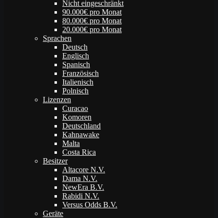
Nicht eingeschränkt
90.000€ pro Monat
80.000€ pro Monat
20.000€ pro Monat
Sprachen
Deutsch
Englisch
Spanisch
Französisch
Italienisch
Polnisch
Lizenzen
Curacao
Komoren
Deutschland
Kahnawake
Malta
Costa Rica
Besitzer
Altacore N.V.
Dama N.V.
NewEra B.V.
Rabidi N.V.
Versus Odds B.V.
Geräte