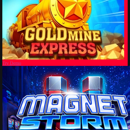
Try Demo