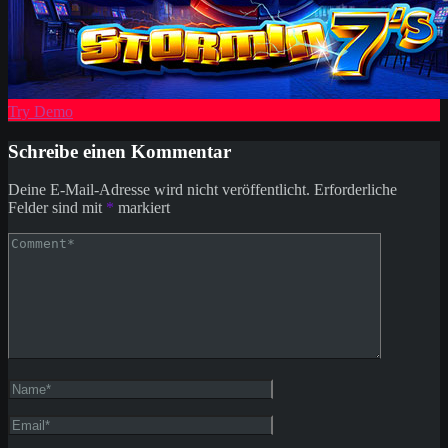
Try Demo
Schreibe einen Kommentar
Deine E-Mail-Adresse wird nicht veröffentlicht.
Erforderliche
Felder sind mit
*
markiert