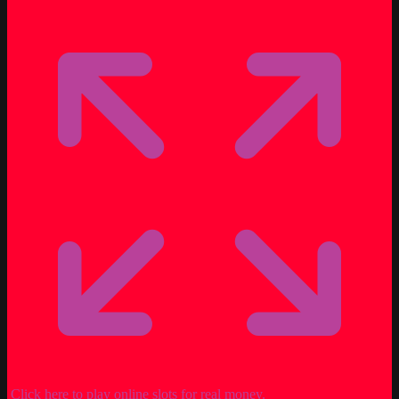
Click here to play online slots for real money.