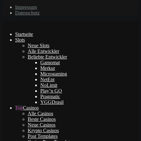
Impressum
Datenschutz
Startseite
Slots
Neue Slots
Alle Entwickler
Beliebte Entwickler
Gamomat
Merkur
Microgaming
NetEnt
NoLimit
Play’n GO
Pragmatic
YGGDrasil
Casinos
Alle Casinos
Beste Casinos
Neue Casinos
Krypto Casinos
Post Templates