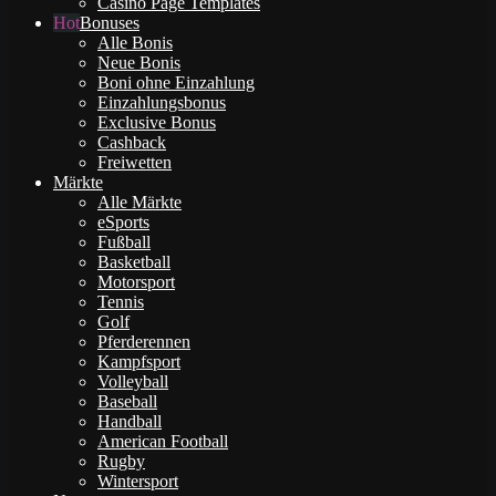
Casino Page Templates
Bonuses
Alle Bonis
Neue Bonis
Boni ohne Einzahlung
Einzahlungsbonus
Exclusive Bonus
Cashback
Freiwetten
Märkte
Alle Märkte
eSports
Fußball
Basketball
Motorsport
Tennis
Golf
Pferderennen
Kampfsport
Volleyball
Baseball
Handball
American Football
Rugby
Wintersport