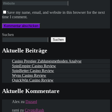
Save my name, email, and website in this browser for the next
time I comment.
Suchen
Suchen
Aktuelle Beiträge
Casino Prestige Zahlungsmethoden Analyse
SpinEmpire Casino Review
SpinBetter Casino Review
Wyns Casino Review
QuickWin Casino Review
Aktuelle Kommentare
Alex
zu
Dazard
rami
zu
CryptoRush