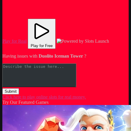
Play for Real
Play for Free
Having issues with
Duolito Iceman Tower
?
Submit
Click here to play online slots for real money.
Try Our Featured Games