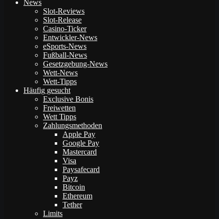
News
Slot-Reviews
Slot-Release
Casino-Ticker
Entwickler-News
eSports-News
Fußball-News
Gesetzgebung-News
Wett-News
Wett-Tipps
Häufig gesucht
Exclusive Bonis
Freiwetten
Wett Tipps
Zahlungsmethoden
Apple Pay
Google Pay
Mastercard
Visa
Paysafecard
Payz
Bitcoin
Ethereum
Tether
Limits