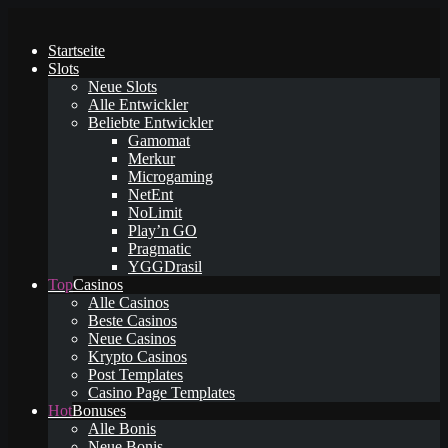
Startseite
Slots
Neue Slots
Alle Entwickler
Beliebte Entwickler
Gamomat
Merkur
Microgaming
NetEnt
NoLimit
Play’n GO
Pragmatic
YGGDrasil
Casinos
Alle Casinos
Beste Casinos
Neue Casinos
Krypto Casinos
Post Templates
Casino Page Templates
Bonuses
Alle Bonis
Neue Bonis