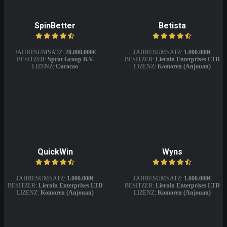
SpinBetter
Betista
JAHRESUMSATZ:
20.000.000€
JAHRESUMSATZ:
1.000.000€
BESITZER:
Sprut Group B.V.
BESITZER:
Liernin Enterprises LTD
LIZENZ:
Curacao
LIZENZ:
Komoren (Anjouan)
QuickWin
Wyns
JAHRESUMSATZ:
1.000.000€
JAHRESUMSATZ:
1.000.000€
BESITZER:
Liernin Enterprises LTD
BESITZER:
Liernin Enterprises LTD
LIZENZ:
Komoren (Anjouan)
LIZENZ:
Komoren (Anjouan)