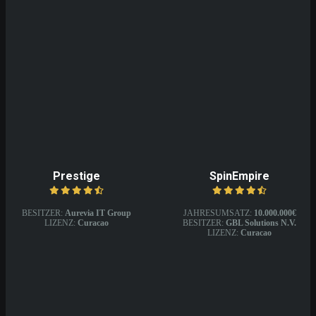
Save my name, email, and website in this
browser for the next time I comment.
Prestige
SpinEmpire
BESITZER:
Aurevia IT Group
JAHRESUMSATZ:
10.000.000€
LIZENZ:
Curacao
BESITZER:
GBL Solutions N.V.
LIZENZ:
Curacao