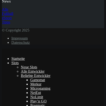
News
Alle
Fußball
eSport
Tipps
© Copyright 2025
Impressum
Datenschutz
Startseite
Slots
Neue Slots
Alle Entwickler
Beliebte Entwickler
Gamomat
Merkur
Microgaming
NetEnt
NoLimit
Play’n GO
Pragmatic