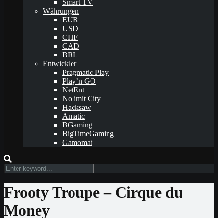
Smart TV
Währungen
EUR
USD
CHF
CAD
BRL
Entwickler
Pragmatic Play
Play’n GO
NetEnt
Nolimit City
Hacksaw
Amatic
BGaming
BigTimeGaming
Gamomat
Frooty Troupe – Cirque du
Money