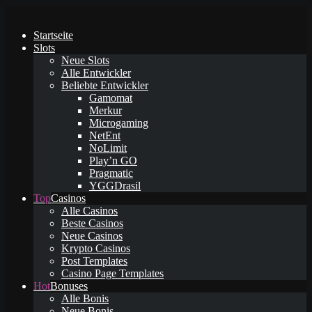
Startseite
Slots
Neue Slots
Alle Entwickler
Beliebte Entwickler
Gamomat
Merkur
Microgaming
NetEnt
NoLimit
Play’n GO
Pragmatic
YGGDrasil
Casinos
Alle Casinos
Beste Casinos
Neue Casinos
Krypto Casinos
Post Templates
Casino Page Templates
Bonuses
Alle Bonis
Neue Bonis