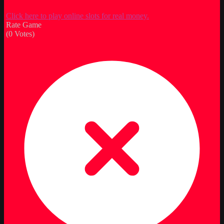
Click here to play online slots for real money.
Rate Game
(
0
Votes)