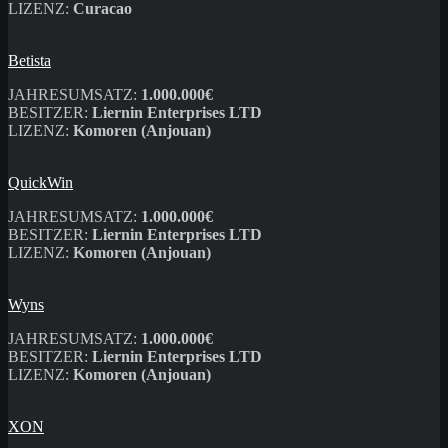
LIZENZ:
Curacao
Betista
JAHRESUMSATZ:
1.000.000€
BESITZER:
Liernin Enterprises LTD
LIZENZ:
Komoren (Anjouan)
QuickWin
JAHRESUMSATZ:
1.000.000€
BESITZER:
Liernin Enterprises LTD
LIZENZ:
Komoren (Anjouan)
Wyns
JAHRESUMSATZ:
1.000.000€
BESITZER:
Liernin Enterprises LTD
LIZENZ:
Komoren (Anjouan)
XON