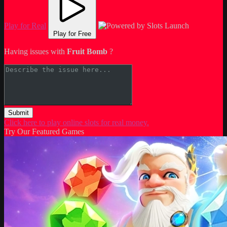
Play for Real
Play for Free
Having issues with
Fruit Bomb
?
Submit
Click here to play online slots for real money.
Try Our Featured Games