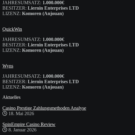
JAHRESUMSATZ:
1.000.000€
BESITZER:
Liernin Enterprises LTD
LIZENZ:
Komoren (Anjouan)
QuickWin
JAHRESUMSATZ:
1.000.000€
BESITZER:
Liernin Enterprises LTD
LIZENZ:
Komoren (Anjouan)
Wyns
JAHRESUMSATZ:
1.000.000€
BESITZER:
Liernin Enterprises LTD
LIZENZ:
Komoren (Anjouan)
Aktuelles
Casino Prestige Zahlungsmethoden Analyse
18. Mai 2026
SpinEmpire Casino Review
8. Januar 2026