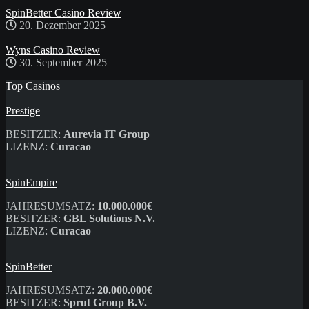
SpinBetter Casino Review
20. Dezember 2025
Wyns Casino Review
30. September 2025
Top Casinos
Prestige
BESITZER:
Aurevia IT Group
LIZENZ:
Curacao
SpinEmpire
JAHRESUMSATZ:
10.000.000€
BESITZER:
GBL Solutions N.V.
LIZENZ:
Curacao
SpinBetter
JAHRESUMSATZ:
20.000.000€
BESITZER:
Sprut Group B.V.