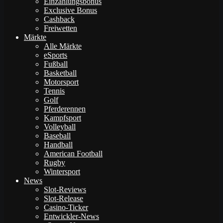
Einzahlungsbonus
Exclusive Bonus
Cashback
Freiwetten
Märkte
Alle Märkte
eSports
Fußball
Basketball
Motorsport
Tennis
Golf
Pferderennen
Kampfsport
Volleyball
Baseball
Handball
American Football
Rugby
Wintersport
News
Slot-Reviews
Slot-Release
Casino-Ticker
Entwickler-News