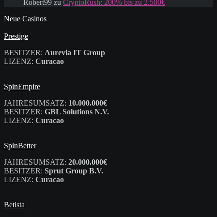
Robert99
zu
CryptoRush: 200% bis zu 2.500€
Neue Casinos
Prestige
BESITZER:
Aurevia IT Group
LIZENZ:
Curacao
SpinEmpire
JAHRESUMSATZ:
10.000.000€
BESITZER:
GBL Solutions N.V.
LIZENZ:
Curacao
SpinBetter
JAHRESUMSATZ:
20.000.000€
BESITZER:
Sprut Group B.V.
LIZENZ:
Curacao
Betista