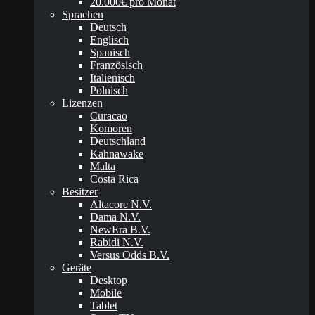
20.000€ pro Monat
Sprachen
Deutsch
Englisch
Spanisch
Französisch
Italienisch
Polnisch
Lizenzen
Curacao
Komoren
Deutschland
Kahnawake
Malta
Costa Rica
Besitzer
Altacore N.V.
Dama N.V.
NewEra B.V.
Rabidi N.V.
Versus Odds B.V.
Geräte
Desktop
Mobile
Tablet