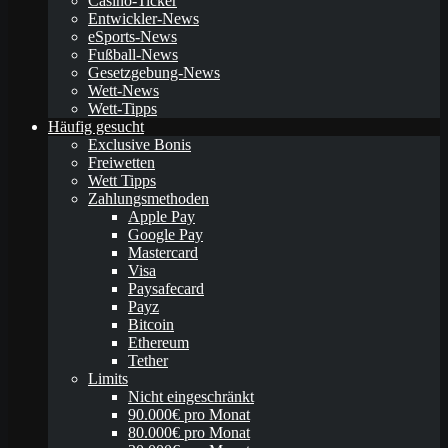
Casino-Ticker
Entwickler-News
eSports-News
Fußball-News
Gesetzgebung-News
Wett-News
Wett-Tipps
Häufig gesucht
Exclusive Bonis
Freiwetten
Wett Tipps
Zahlungsmethoden
Apple Pay
Google Pay
Mastercard
Visa
Paysafecard
Payz
Bitcoin
Ethereum
Tether
Limits
Nicht eingeschränkt
90.000€ pro Monat
80.000€ pro Monat