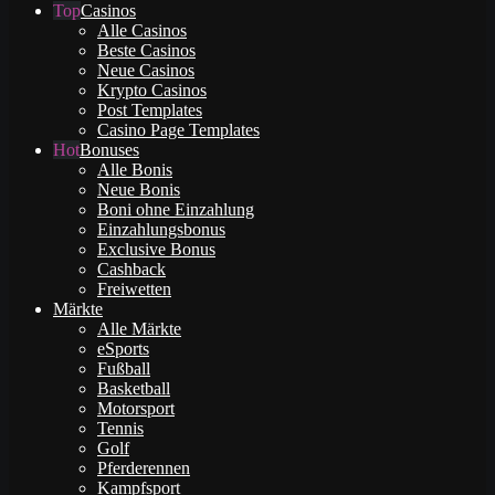
Casinos
Alle Casinos
Beste Casinos
Neue Casinos
Krypto Casinos
Post Templates
Casino Page Templates
Bonuses
Alle Bonis
Neue Bonis
Boni ohne Einzahlung
Einzahlungsbonus
Exclusive Bonus
Cashback
Freiwetten
Märkte
Alle Märkte
eSports
Fußball
Basketball
Motorsport
Tennis
Golf
Pferderennen
Kampfsport