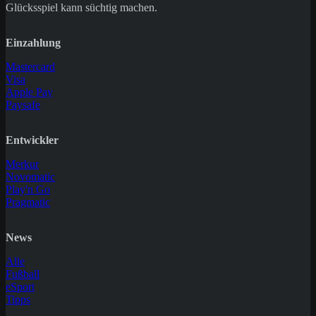
Glücksspiel kann süchtig machen.
Einzahlung
Mastercard
Visa
Apple Pay
Paysafe
Entwickler
Merkur
Novomatic
Play'n Go
Pragmatic
News
Alle
Fußball
eSport
Tipps