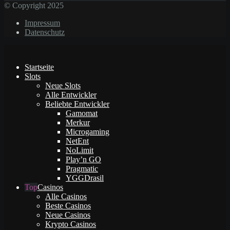
© Copyright 2025
Impressum
Datenschutz
Startseite
Slots
Neue Slots
Alle Entwickler
Beliebte Entwickler
Gamomat
Merkur
Microgaming
NetEnt
NoLimit
Play’n GO
Pragmatic
YGGDrasil
Casinos
Alle Casinos
Beste Casinos
Neue Casinos
Krypto Casinos