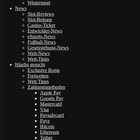
Wintersport
News
Slot-Reviews
Slot-Release
Casino-Ticker
Entwickler-News
eSports-News
Fußball-News
Gesetzgebung-News
Wett-News
Wett-Tipps
Häufig gesucht
Exclusive Bonis
Freiwetten
Wett Tipps
Zahlungsmethoden
Apple Pay
Google Pay
Mastercard
Visa
Paysafecard
Payz
Bitcoin
Ethereum
Tether