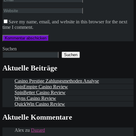
Save my name, email, and website in this browser for the next
time I comment.
Suchen
Suchen
Aktuelle Beiträge
Casino Prestige Zahlungsmethoden Analyse
SpinEmpire Casino Review
SpinBetter Casino Review
Wyns Casino Review
QuickWin Casino Review
Aktuelle Kommentare
Alex
zu
Dazard