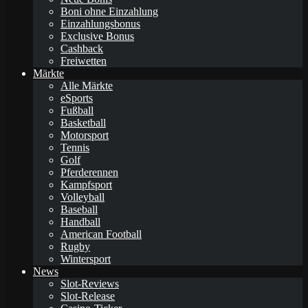
Boni ohne Einzahlung
Einzahlungsbonus
Exclusive Bonus
Cashback
Freiwetten
Märkte
Alle Märkte
eSports
Fußball
Basketball
Motorsport
Tennis
Golf
Pferderennen
Kampfsport
Volleyball
Baseball
Handball
American Football
Rugby
Wintersport
News
Slot-Reviews
Slot-Release