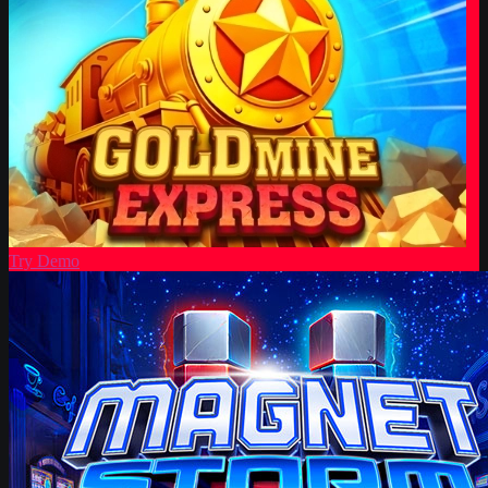
Try Demo