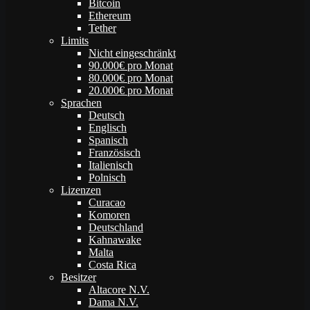
Bitcoin
Ethereum
Tether
Limits
Nicht eingeschränkt
90.000€ pro Monat
80.000€ pro Monat
20.000€ pro Monat
Sprachen
Deutsch
Englisch
Spanisch
Französisch
Italienisch
Polnisch
Lizenzen
Curacao
Komoren
Deutschland
Kahnawake
Malta
Costa Rica
Besitzer
Altacore N.V.
Dama N.V.