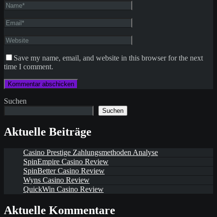
Save my name, email, and website in this browser for the next
time I comment.
Suchen
Suchen
Aktuelle Beiträge
Casino Prestige Zahlungsmethoden Analyse
SpinEmpire Casino Review
SpinBetter Casino Review
Wyns Casino Review
QuickWin Casino Review
Aktuelle Kommentare