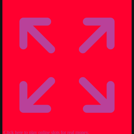
Click here to play online slots for real money.