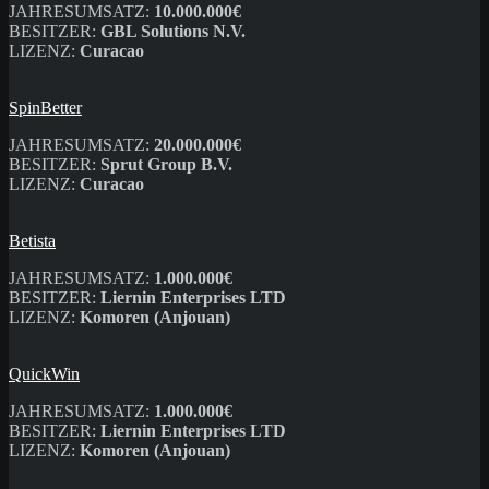
JAHRESUMSATZ:
10.000.000€
BESITZER:
GBL Solutions N.V.
LIZENZ:
Curacao
SpinBetter
JAHRESUMSATZ:
20.000.000€
BESITZER:
Sprut Group B.V.
LIZENZ:
Curacao
Betista
JAHRESUMSATZ:
1.000.000€
BESITZER:
Liernin Enterprises LTD
LIZENZ:
Komoren (Anjouan)
QuickWin
JAHRESUMSATZ:
1.000.000€
BESITZER:
Liernin Enterprises LTD
LIZENZ:
Komoren (Anjouan)