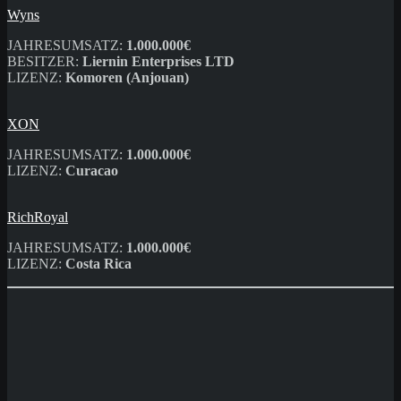
Wyns
JAHRESUMSATZ:
1.000.000€
BESITZER:
Liernin Enterprises LTD
LIZENZ:
Komoren (Anjouan)
XON
JAHRESUMSATZ:
1.000.000€
LIZENZ:
Curacao
RichRoyal
JAHRESUMSATZ:
1.000.000€
LIZENZ:
Costa Rica