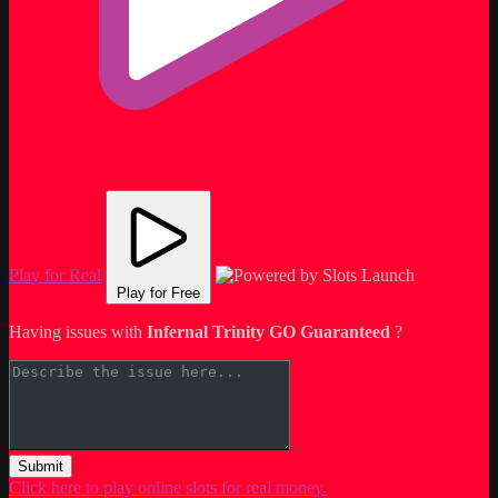
Play for Real
Play for Free
Having issues with
Infernal Trinity GO Guaranteed
?
Submit
Click here to play online slots for real money.