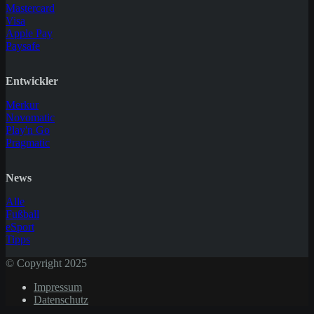
Mastercard
Visa
Apple Pay
Paysafe
Entwickler
Merkur
Novomatic
Play'n Go
Pragmatic
News
Alle
Fußball
eSport
Tipps
© Copyright 2025
Impressum
Datenschutz