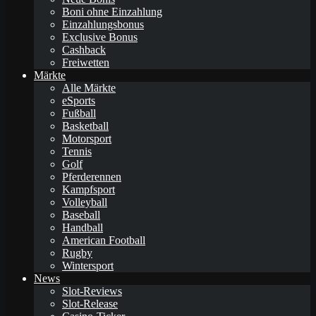
Boni ohne Einzahlung
Einzahlungsbonus
Exclusive Bonus
Cashback
Freiwetten
Märkte
Alle Märkte
eSports
Fußball
Basketball
Motorsport
Tennis
Golf
Pferderennen
Kampfsport
Volleyball
Baseball
Handball
American Football
Rugby
Wintersport
News
Slot-Reviews
Slot-Release