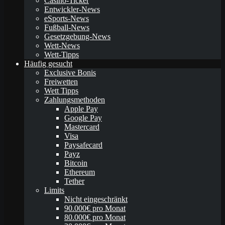
Casino-Ticker
Entwickler-News
eSports-News
Fußball-News
Gesetzgebung-News
Wett-News
Wett-Tipps
Häufig gesucht
Exclusive Bonis
Freiwetten
Wett Tipps
Zahlungsmethoden
Apple Pay
Google Pay
Mastercard
Visa
Paysafecard
Payz
Bitcoin
Ethereum
Tether
Limits
Nicht eingeschränkt
90.000€ pro Monat
80.000€ pro Monat