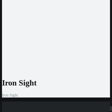
Währungen
EUR
USD
CHF
CAD
BRL
Entwickler
Pragmatic Play
Play’n GO
NetEnt
Nolimit City
Hacksaw
Amatic
BGaming
BigTimeGaming
Gamomat
Iron Sight
Iron Sight
Suchen