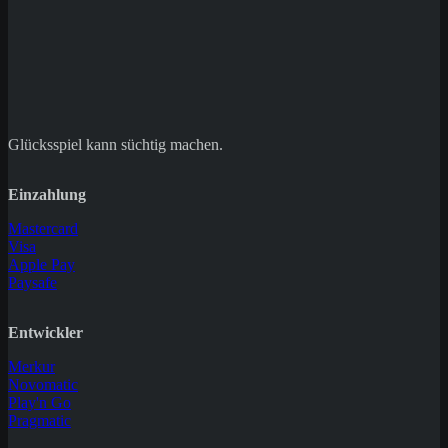
Glücksspiel kann süchtig machen.
Einzahlung
Mastercard
Visa
Apple Pay
Paysafe
Entwickler
Merkur
Novomatic
Play'n Go
Pragmatic