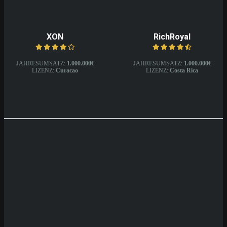
XON
RichRoyal
JAHRESUMSATZ:
1.000.000€
JAHRESUMSATZ:
1.000.000€
LIZENZ:
Curacao
LIZENZ:
Costa Rica