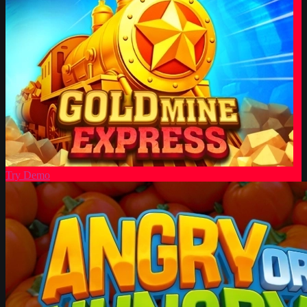
Try Demo