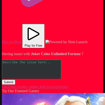
Play for Real
Play for Free
Having issues with
Joker Coins Unlimited Fortune
?
Submit
Click here to play online slots for real money.
Try Our Featured Games