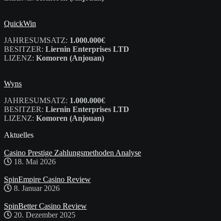
QuickWin
JAHRESUMSATZ:
1.000.000€
BESITZER:
Liernin Enterprises LTD
LIZENZ:
Komoren (Anjouan)
Wyns
JAHRESUMSATZ:
1.000.000€
BESITZER:
Liernin Enterprises LTD
LIZENZ:
Komoren (Anjouan)
Aktuelles
Casino Prestige Zahlungsmethoden Analyse
18. Mai 2026
SpinEmpire Casino Review
8. Januar 2026
SpinBetter Casino Review
20. Dezember 2025