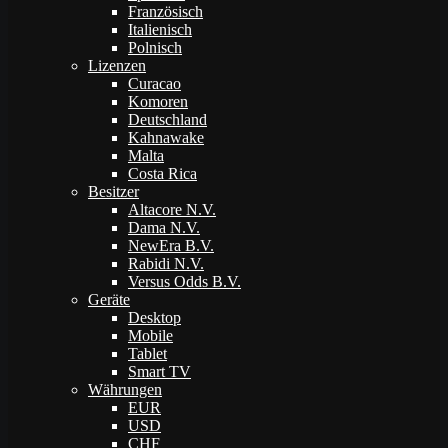
Französisch
Italienisch
Polnisch
Lizenzen
Curacao
Komoren
Deutschland
Kahnawake
Malta
Costa Rica
Besitzer
Altacore N.V.
Dama N.V.
NewEra B.V.
Rabidi N.V.
Versus Odds B.V.
Geräte
Desktop
Mobile
Tablet
Smart TV
Währungen
EUR
USD
CHF