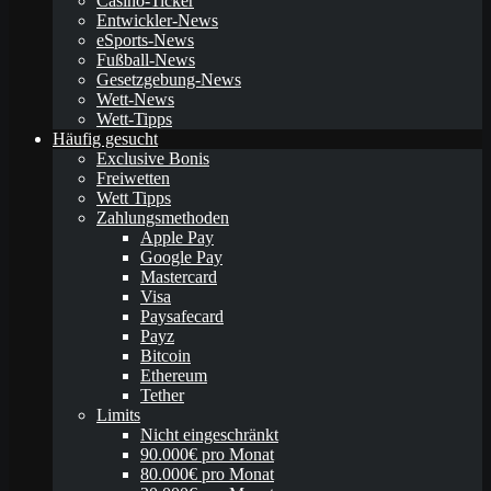
Casino-Ticker
Entwickler-News
eSports-News
Fußball-News
Gesetzgebung-News
Wett-News
Wett-Tipps
Häufig gesucht
Exclusive Bonis
Freiwetten
Wett Tipps
Zahlungsmethoden
Apple Pay
Google Pay
Mastercard
Visa
Paysafecard
Payz
Bitcoin
Ethereum
Tether
Limits
Nicht eingeschränkt
90.000€ pro Monat
80.000€ pro Monat