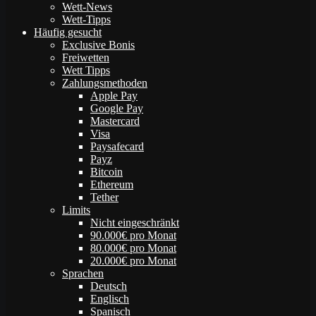
Wett-News
Wett-Tipps
Häufig gesucht
Exclusive Bonis
Freiwetten
Wett Tipps
Zahlungsmethoden
Apple Pay
Google Pay
Mastercard
Visa
Paysafecard
Payz
Bitcoin
Ethereum
Tether
Limits
Nicht eingeschränkt
90.000€ pro Monat
80.000€ pro Monat
20.000€ pro Monat
Sprachen
Deutsch
Englisch
Spanisch