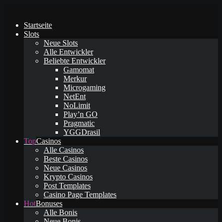
Startseite
Slots
Neue Slots
Alle Entwickler
Beliebte Entwickler
Gamomat
Merkur
Microgaming
NetEnt
NoLimit
Play’n GO
Pragmatic
YGGDrasil
Casinos
Alle Casinos
Beste Casinos
Neue Casinos
Krypto Casinos
Post Templates
Casino Page Templates
Bonuses
Alle Bonis
Neue Bonis