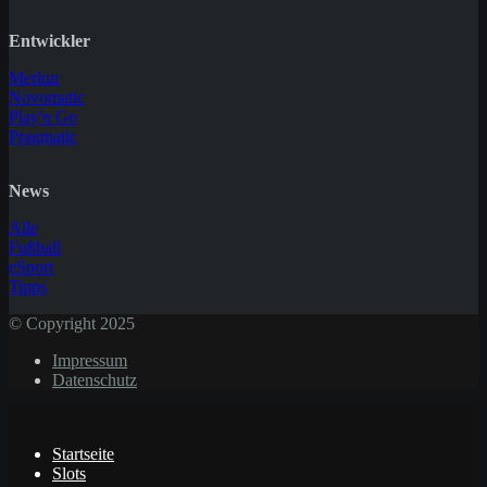
Entwickler
Merkur
Novomatic
Play'n Go
Pragmatic
News
Alle
Fußball
eSport
Tipps
© Copyright 2025
Impressum
Datenschutz
Startseite
Slots