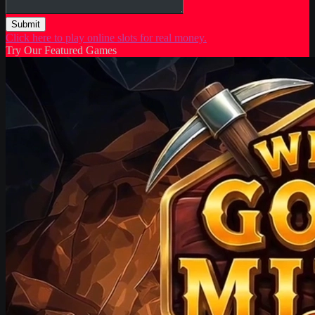
Submit
Click here to play online slots for real money.
Try Our Featured Games