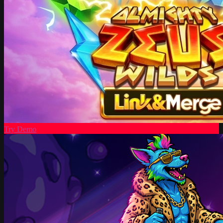
Try Demo