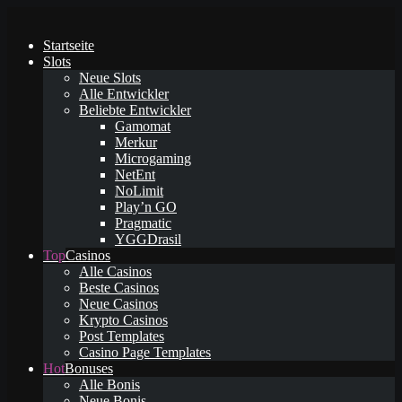
Startseite
Slots
Neue Slots
Alle Entwickler
Beliebte Entwickler
Gamomat
Merkur
Microgaming
NetEnt
NoLimit
Play’n GO
Pragmatic
YGGDrasil
Casinos
Alle Casinos
Beste Casinos
Neue Casinos
Krypto Casinos
Post Templates
Casino Page Templates
Bonuses
Alle Bonis
Neue Bonis