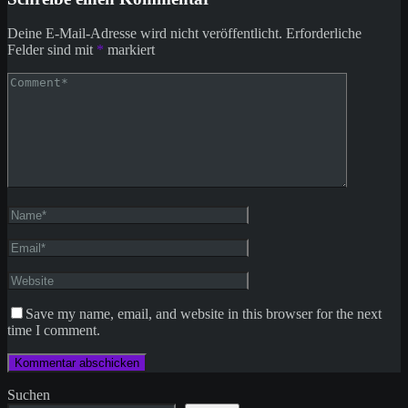
Deine E-Mail-Adresse wird nicht veröffentlicht.
Erforderliche
Felder sind mit
*
markiert
Save my name, email, and website in this browser for the next
time I comment.
Suchen