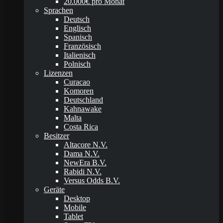
20.000€ pro Monat
Sprachen
Deutsch
Englisch
Spanisch
Französisch
Italienisch
Polnisch
Lizenzen
Curacao
Komoren
Deutschland
Kahnawake
Malta
Costa Rica
Besitzer
Altacore N.V.
Dama N.V.
NewEra B.V.
Rabidi N.V.
Versus Odds B.V.
Geräte
Desktop
Mobile
Tablet