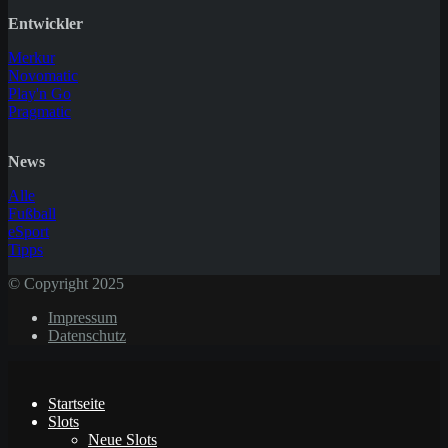
Entwickler
Merkur
Novomatic
Play'n Go
Pragmatic
News
Alle
Fußball
eSport
Tipps
© Copyright 2025
Impressum
Datenschutz
Startseite
Slots
Neue Slots