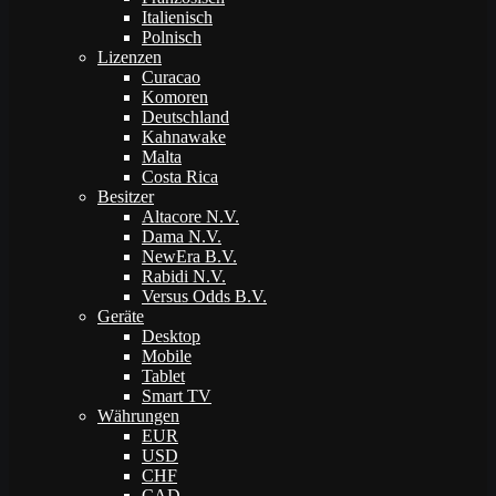
Italienisch
Polnisch
Lizenzen
Curacao
Komoren
Deutschland
Kahnawake
Malta
Costa Rica
Besitzer
Altacore N.V.
Dama N.V.
NewEra B.V.
Rabidi N.V.
Versus Odds B.V.
Geräte
Desktop
Mobile
Tablet
Smart TV
Währungen
EUR
USD
CHF
CAD