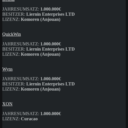
JAHRESUMSATZ:
1.000.000€
BESITZER:
Liernin Enterprises LTD
LIZENZ:
Komoren (Anjouan)
QuickWin
JAHRESUMSATZ:
1.000.000€
BESITZER:
Liernin Enterprises LTD
LIZENZ:
Komoren (Anjouan)
Wyns
JAHRESUMSATZ:
1.000.000€
BESITZER:
Liernin Enterprises LTD
LIZENZ:
Komoren (Anjouan)
XON
JAHRESUMSATZ:
1.000.000€
LIZENZ:
Curacao