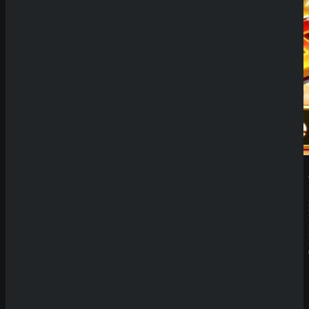
Try Demo
Aktuelles