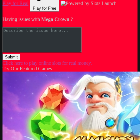
Play for Real
Play for Free
Having issues with
Mega Crown
?
Submit
Click here to play online slots for real money.
Try Our Featured Games