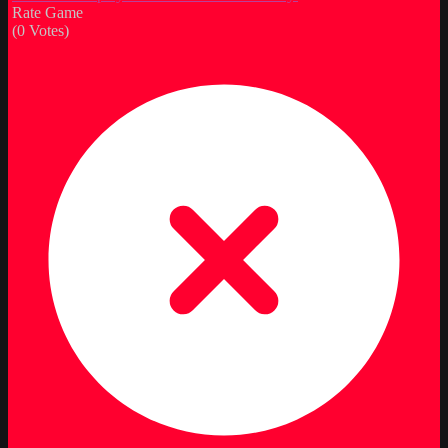
Rate Game
(
0
Votes)