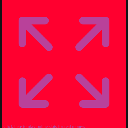
Click here to play online slots for real money.