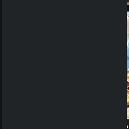
Try Demo