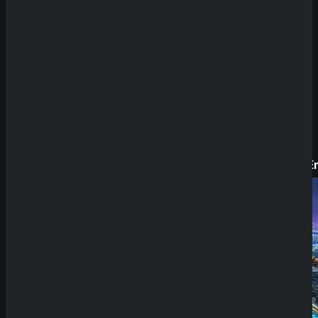
zu 2.500€
Neue Casinos
Prestige
SpinE
BESITZER:
JAHRES
Aurevia
10.000.0
IT
BESITZE
Group
GBL
LIZENZ:
Solution
Curacao
N.V.
LIZENZ:
Curacao