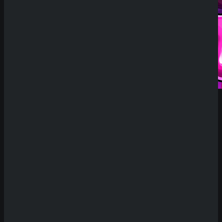
Try Demo
Schreibe einen Kommentar
Deine E-Mail-Adresse wird nicht veröffentlicht.
Erforderliche Felder sind mit
*
markiert