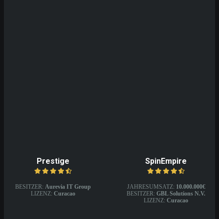
Save my name, email, and website in this
browser for the next time I comment.
Prestige
SpinEmpire
BESITZER:
Aurevia IT Group
JAHRESUMSATZ:
10.000.000€
LIZENZ:
Curacao
BESITZER:
GBL Solutions N.V.
LIZENZ:
Curacao