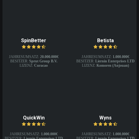
SpinBetter
Betista
JAHRESUMSATZ:
20.000.000€
JAHRESUMSATZ:
1.000.000€
BESITZER:
Sprut Group B.V.
BESITZER:
Liernin Enterprises LTD
LIZENZ:
Curacao
LIZENZ:
Komoren (Anjouan)
QuickWin
Wyns
JAHRESUMSATZ:
1.000.000€
JAHRESUMSATZ:
1.000.000€
BESITZER:
Liernin Enterprises LTD
BESITZER:
Liernin Enterprises LTD