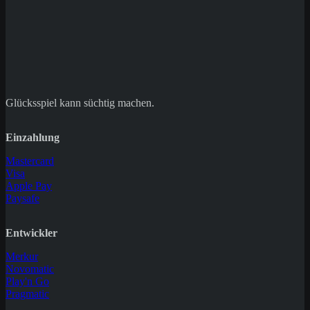
Glücksspiel kann süchtig machen.
Einzahlung
Mastercard
Visa
Apple Pay
Paysafe
Entwickler
Merkur
Novomatic
Play'n Go
Pragmatic