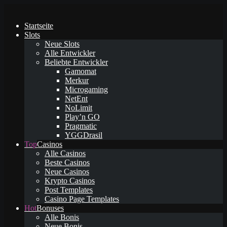
Startseite
Slots
Neue Slots
Alle Entwickler
Beliebte Entwickler
Gamomat
Merkur
Microgaming
NetEnt
NoLimit
Play’n GO
Pragmatic
YGGDrasil
Casinos
Alle Casinos
Beste Casinos
Neue Casinos
Krypto Casinos
Post Templates
Casino Page Templates
Bonuses
Alle Bonis
Neue Bonis