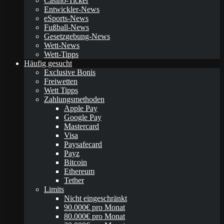
Casino-Ticker
Entwickler-News
eSports-News
Fußball-News
Gesetzgebung-News
Wett-News
Wett-Tipps
Häufig gesucht
Exclusive Bonis
Freiwetten
Wett Tipps
Zahlungsmethoden
Apple Pay
Google Pay
Mastercard
Visa
Paysafecard
Payz
Bitcoin
Ethereum
Tether
Limits
Nicht eingeschränkt
90.000€ pro Monat
80.000€ pro Monat