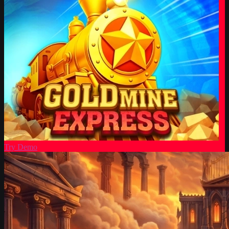
Try Demo