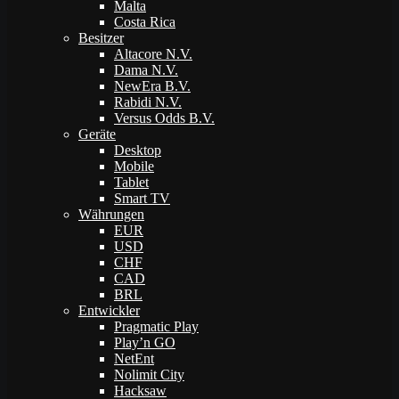
Malta
Costa Rica
Besitzer
Altacore N.V.
Dama N.V.
NewEra B.V.
Rabidi N.V.
Versus Odds B.V.
Geräte
Desktop
Mobile
Tablet
Smart TV
Währungen
EUR
USD
CHF
CAD
BRL
Entwickler
Pragmatic Play
Play’n GO
NetEnt
Nolimit City
Hacksaw