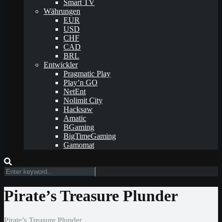
Smart TV
Währungen
EUR
USD
CHF
CAD
BRL
Entwickler
Pragmatic Play
Play’n GO
NetEnt
Nolimit City
Hacksaw
Amatic
BGaming
BigTimeGaming
Gamomat
Pirate’s Treasure Plunder
Pirate’s Treasure Plunder