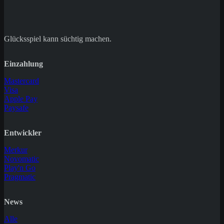
Glücksspiel kann süchtig machen.
Einzahlung
Mastercard
Visa
Apple Pay
Paysafe
Entwickler
Merkur
Novomatic
Play'n Go
Pragmatic
News
Alle