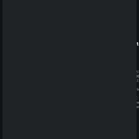
SpinBetter
Betist
JAHRESUMSATZ:
JAHRES
20.000.000€
1.000.00
BESITZER:
BESITZE
Sprut
Liernin
Group
Enterpri
B.V.
LTD
LIZENZ:
LIZENZ:
Curacao
Komore
(Anjoua