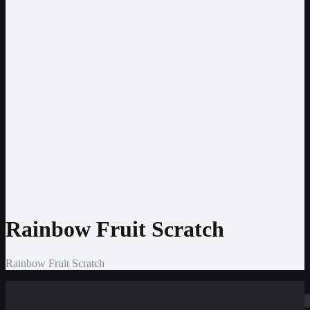
Währungen
EUR
USD
CHF
CAD
BRL
Entwickler
Pragmatic Play
Play’n GO
NetEnt
Nolimit City
Hacksaw
Amatic
BGaming
BigTimeGaming
Gamomat
Rainbow Fruit Scratch
Rainbow Fruit Scratch
Suchen