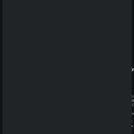
zu 2.500€
Neue Casinos
Prestige
SpinE
BESITZER:
JAHRES
Aurevia
10.000.0
IT
BESITZE
Group
GBL
LIZENZ:
Solution
Curacao
N.V.
LIZENZ:
Curacao