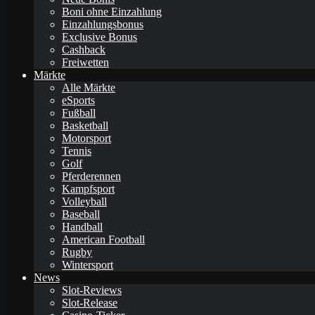
Boni ohne Einzahlung
Einzahlungsbonus
Exclusive Bonus
Cashback
Freiwetten
Märkte
Alle Märkte
eSports
Fußball
Basketball
Motorsport
Tennis
Golf
Pferderennen
Kampfsport
Volleyball
Baseball
Handball
American Football
Rugby
Wintersport
News
Slot-Reviews
Slot-Release