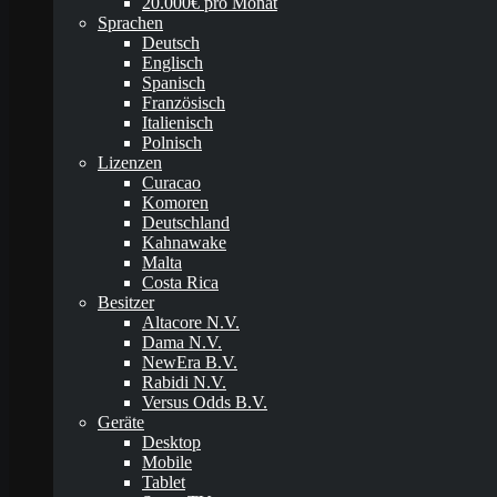
20.000€ pro Monat
Sprachen
Deutsch
Englisch
Spanisch
Französisch
Italienisch
Polnisch
Lizenzen
Curacao
Komoren
Deutschland
Kahnawake
Malta
Costa Rica
Besitzer
Altacore N.V.
Dama N.V.
NewEra B.V.
Rabidi N.V.
Versus Odds B.V.
Geräte
Desktop
Mobile
Tablet