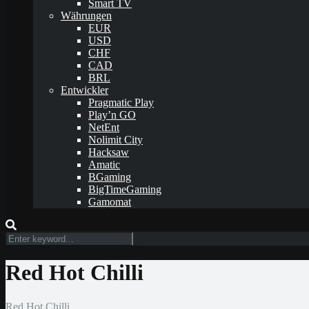
Smart TV
Währungen
EUR
USD
CHF
CAD
BRL
Entwickler
Pragmatic Play
Play’n GO
NetEnt
Nolimit City
Hacksaw
Amatic
BGaming
BigTimeGaming
Gamomat
Red Hot Chilli
Red Hot Chilli