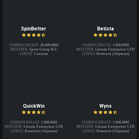
SpinBetter
Betista
JAHRESUMSATZ:
20.000.000€
JAHRESUMSATZ:
1.000.000€
BESITZER:
Sprut Group B.V.
BESITZER:
Liernin Enterprises LTD
LIZENZ:
Curacao
LIZENZ:
Komoren (Anjouan)
QuickWin
Wyns
JAHRESUMSATZ:
1.000.000€
JAHRESUMSATZ:
1.000.000€
BESITZER:
Liernin Enterprises LTD
BESITZER:
Liernin Enterprises LTD
LIZENZ:
Komoren (Anjouan)
LIZENZ:
Komoren (Anjouan)