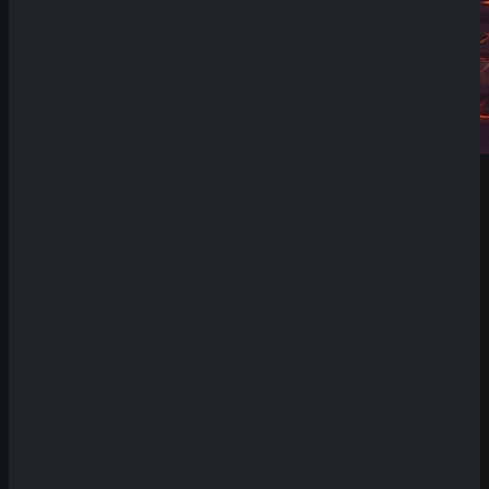
Try Demo
Schreibe einen Kommentar
Deine E-Mail-Adresse wird nicht veröffentlicht.
Erforderliche Felder sind mit
*
markiert