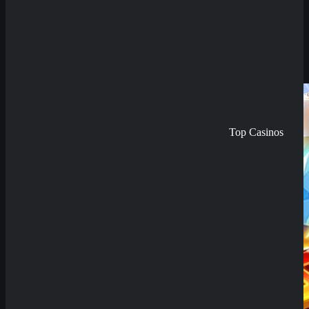
SpinEmpire Casino
Review
8. Januar 2026
SpinBetter Casino
Submit
Review
Click here to play online slots for real money.
20. Dezember
Try Our Featured Games
2025
Wyns Casino Revie
30. September
2025
Top Casinos