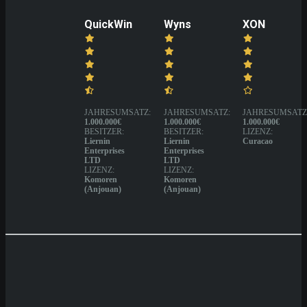
QuickWin
Wyns
XON
JAHRESUMSATZ:
JAHRESUMSATZ:
JAHRESUMSATZ
1.000.000€
1.000.000€
1.000.000€
BESITZER:
BESITZER:
LIZENZ:
Liernin
Liernin
Curacao
Enterprises
Enterprises
LTD
LTD
LIZENZ:
LIZENZ:
Komoren
Komoren
(Anjouan)
(Anjouan)