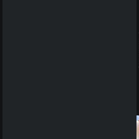
Play for Real
Play for Free
Having issues with
Trinity Gold Coins
?
Submit
Click here to play online slots for real money.
Try Our Featured Games